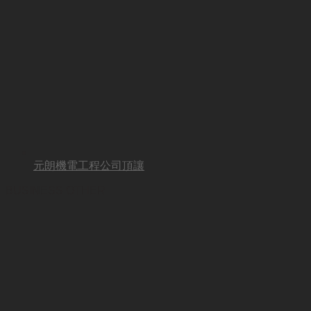
元朗機電工程公司頂讓
BUSINESS OTHER