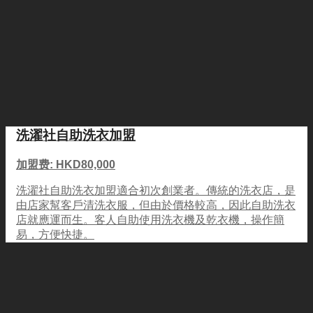
洗濯社自助洗衣加盟
加盟费: HKD80,000
洗濯社自助洗衣加盟適合初次創業者。傳統的洗衣店，是
由店家幫客戶清洗衣服，但由於價格較高，因此自助洗衣
店就應運而生。客人自助使用洗衣機及乾衣機，操作簡
易，方便快捷。