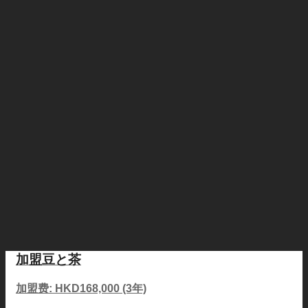
加盟豆と茶
加盟费: HKD168,000 (3年)