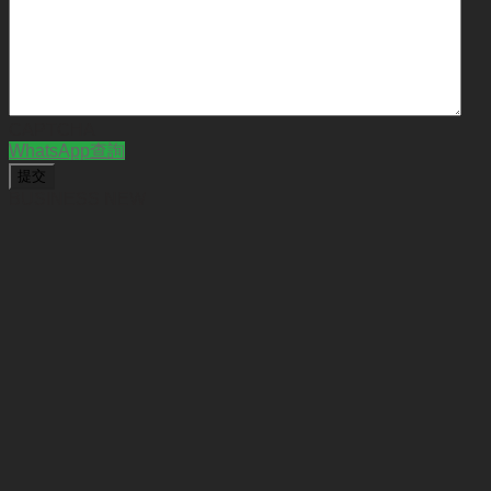
CAPTCHA
WhatsApp查詢
BUSINESS NEW