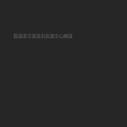
觀塘老字號盈利音樂中心轉讓