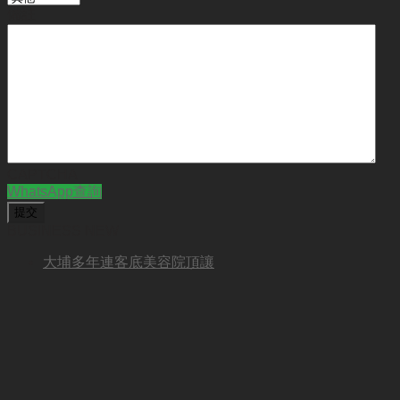
備註
CAPTCHA
WhatsApp查詢
BUSINESS NEW
大埔多年連客底美容院頂讓