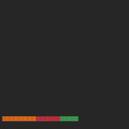
搜尋其他生意盤
買生意FAQ
聯絡查詢