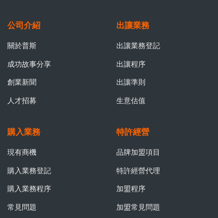
公司介紹
出讓業務
關於普斯
出讓業務登記
成功故事分享
出讓程序
創業新聞
出讓準則
人才招募
生意估值
購入業務
特許經營
現有商機
品牌加盟項目
購入業務登記
特許經營代理
購入業務程序
加盟程序
常見問題
加盟常見問題