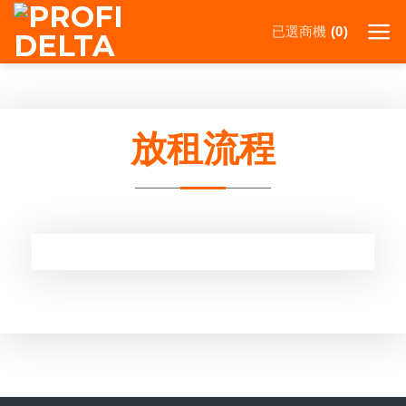
Skip
已選商機
to
0
content
放租流程