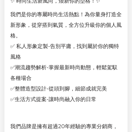
✨ 時尚生活新風尚，煥新你的型格！✨
我們是你的專屬時尚生活熱點！為你量身打造全
新形象，從穿搭到氣質，全方位升級你的個人風
格。
✅ 私人形象定製-告別平庸，找到屬於你的獨特
風格
✅潮流趨勢解析-掌握最新時尚動態，輕鬆駕馭
各種場合
✅整體造型設計-從頭到腳，細節成就完美
✅生活方式提案-讓時尚融入你的日常
我們品牌是擁有超過20年經驗的專業分銷商，