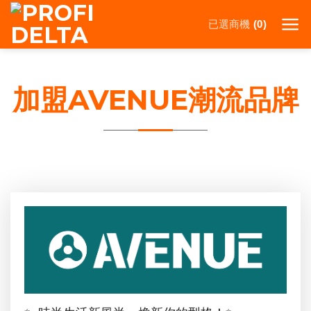
Skip
已選商機
to
0
content
加盟AVENUE潮流品牌