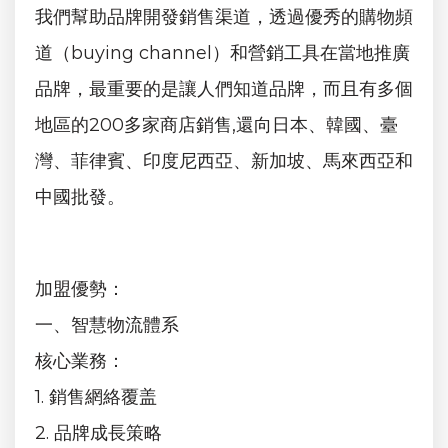
我們幫助品牌開發銷售渠道，透過優秀的購物頻
道（buying channel）和營銷工具在當地推廣
品牌，最重要的是讓人們知道品牌，而且有多個
地區的200多家商店銷售,還向日本、韓國、臺
灣、菲律賓、印度尼西亞、新加坡、馬來西亞和
中國批發。
加盟優勢：
一、智慧物流體系
核心業務：
1. 銷售網絡覆盖
2. 品牌成長策略