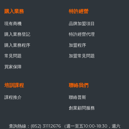
購入業務
特許經營
現有商機
品牌加盟項目
購入業務登記
特許經營代理
購入業務程序
加盟程序
常見問題
加盟常見問題
買家保障
培訓課程
聯絡我們
課程推介
聯絡普斯
創業顧問服務
查詢熱線：(852) 31112676 （週一至五10:00-18:30，週六