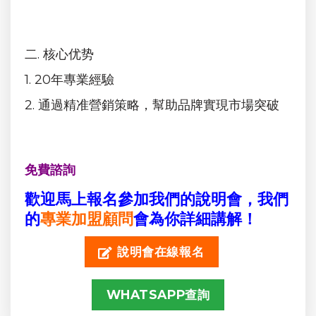
二. 核心优势
1. 20年專業經驗
2. 通過精准營銷策略，幫助品牌實現市場突破
免費諮詢
歡迎馬上報名參加我們的說明會，我們
的
專業加盟顧問
會為你詳細講解！
說明會在線報名
WHATSAPP查詢