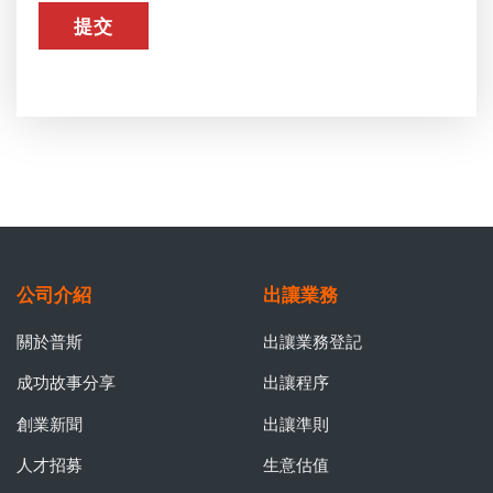
公司介紹
出讓業務
關於普斯
出讓業務登記
成功故事分享
出讓程序
創業新聞
出讓準則
人才招募
生意估值