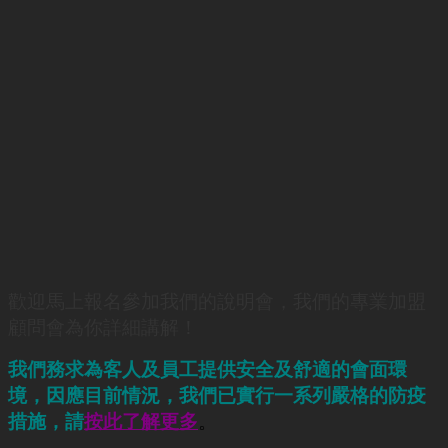
歡迎馬上報名參加我們的說明會，
我們的專業加盟
顧問會為你詳細講解！
我們務求為客人及員工提供安全及舒適的會面環
境，因應目前情況，我們已實行一系列嚴格的防疫
措施，請
按此了解更多
。