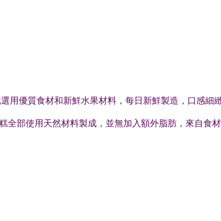
003年，雪糕選用優質食材和新鮮水果材料，每日新鮮製造，口感
ato 雪糕全部使用天然材料製成，並無加入額外脂肪，來自食