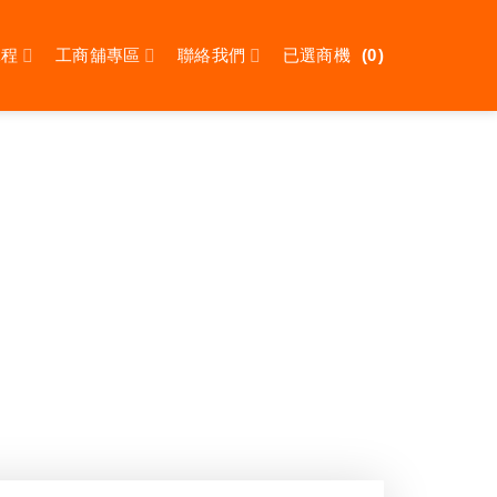
課程
工商舖專區
聯絡我們
已選商機
0