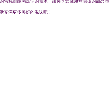
的雪糕都能滿足你的需求，讓你享受健康無負擔的甜品體
活充滿更多美好的滋味吧！