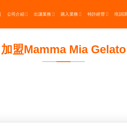
頁
公司介紹
出讓業務
購入業務
特許經營
培訓
加盟Mamma Mia Gelato