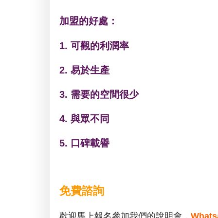
加盟的好處：
1. 可觀的利潤率
2. 易於生產
3. 需要的空間很少
4. 與眾不同
5. 口碑載譽
免費諮詢
歡迎馬上報名參加我們的說明會，
What