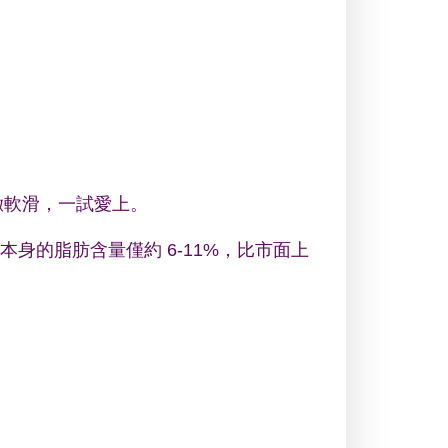
細緻軟滑，一試愛上。
材本身的脂肪含量僅約 6-11%，比市面上