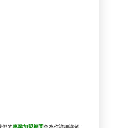
我們的
專業加盟顧問
會為你詳細講解！