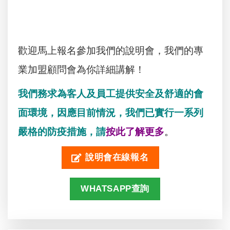
歡迎馬上報名參加我們的說明會，
我們的專
業加盟顧問會為你詳細講解！
我們務求為客人及員工提供安全及舒適的會
面環境，因應目前情況，我們已實行一系列
嚴格的防疫措施，請
按此了解更多
。
說明會在線報名
WHATSAPP查詢