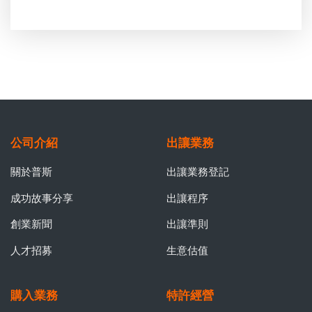
公司介紹
出讓業務
關於普斯
出讓業務登記
成功故事分享
出讓程序
創業新聞
出讓準則
人才招募
生意估值
購入業務
特許經營