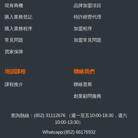
現有商機
品牌加盟項目
購入業務登記
特許經營代理
購入業務程序
加盟程序
常見問題
加盟常見問題
買家保障
培訓課程
聯絡我們
課程推介
聯絡普斯
創業顧問服務
查詢熱線：(852) 31112676 （週一至五10:00-18:30，週六
10:00-13:30）
Whatsapp:(852) 66176932