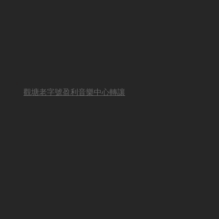
觀塘老字號盈利音樂中心轉讓