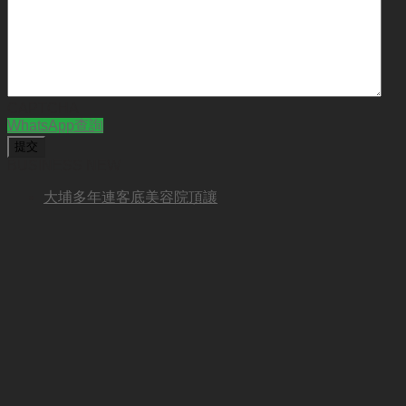
CAPTCHA
WhatsApp查詢
BUSINESS NEW
大埔多年連客底美容院頂讓