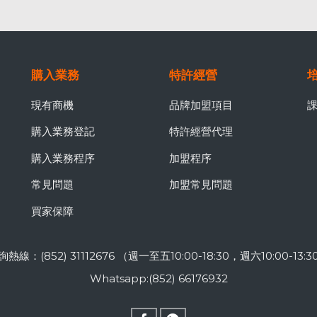
購入業務
特許經營
現有商機
品牌加盟項目
購入業務登記
特許經營代理
購入業務程序
加盟程序
常見問題
加盟常見問題
買家保障
詢熱線：(852) 31112676 （週一至五10:00-18:30，週六10:00-13:3
Whatsapp:(852) 66176932