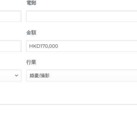
電郵
金額
行業