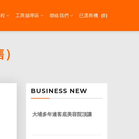
課程
工商舖專區
聯絡我們
已選商機
0
售）
BUSINESS NEW
大埔多年連客底美容院頂讓