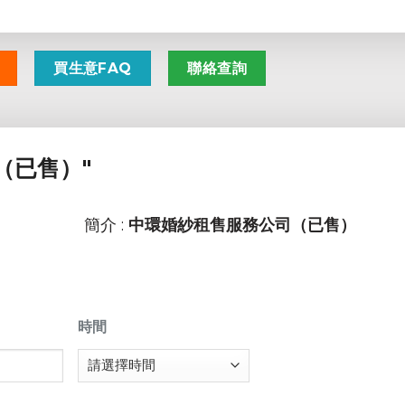
買生意FAQ
聯絡查詢
（已售）"
簡介 :
中環婚紗租售服務公司（已售）
時間