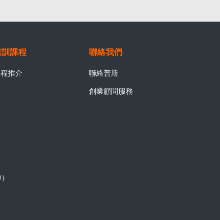
培訓課程
聯絡我們
課程推介
聯絡普斯
創業顧問服務
0）