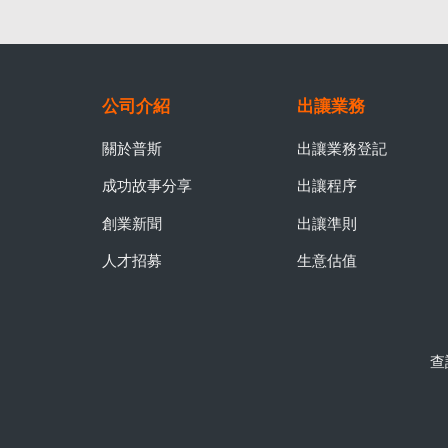
公司介紹
出讓業務
關於普斯
出讓業務登記
成功故事分享
出讓程序
創業新聞
出讓準則
人才招募
生意估值
查