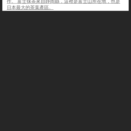
作。 富士抹茶來自靜岡縣，這裡是富士山所在地，也是
日本最大的茶葉產區。