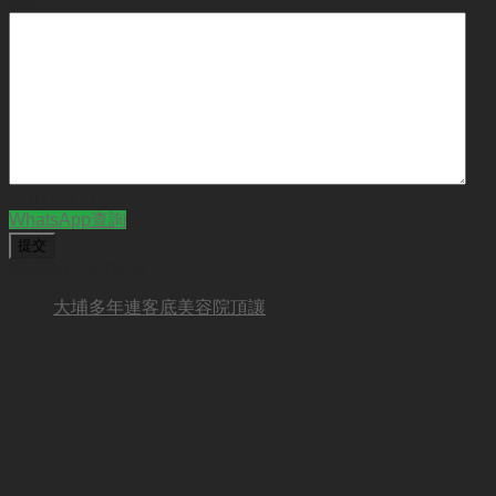
CAPTCHA
WhatsApp查詢
BUSINESS NEW
大埔多年連客底美容院頂讓