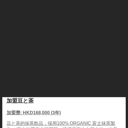
加盟豆と茶
加盟费: HKD168,000 (3年)
豆と茶的抹茶飲品，採用100% ORGANIC 富士抹茶製