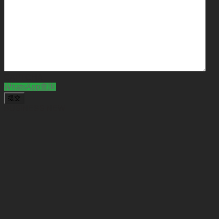
CAPTCHA
WhatsApp查詢
BUSINESS NEW