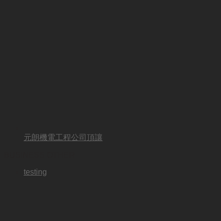
元朗機電工程公司頂讓
BUSINESS OTHER
testing