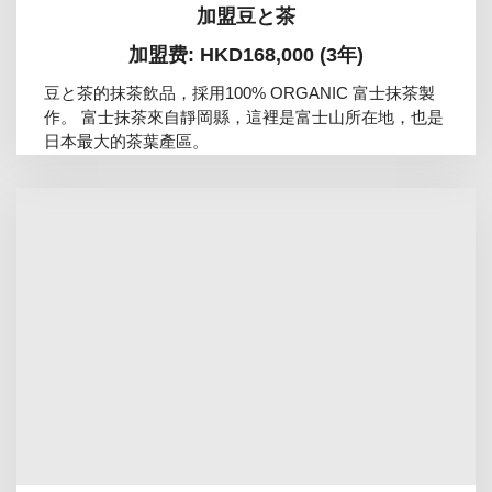
加盟豆と茶
加盟费: HKD168,000 (3年)
豆と茶的抹茶飲品，採用100% ORGANIC 富士抹茶製
作。 富士抹茶來自靜岡縣，這裡是富士山所在地，也是
日本最大的茶葉產區。