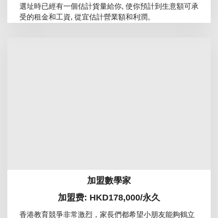
選址時已經有一個估計貨量給你, 使你預計到生意額可承
受的租金和工資, 從宜估計營業額和利潤。
加盟數學家
加盟费: HKD178,000/永久
香港教育競爭非常激烈，家長們都希望小朋友能夠鶴立