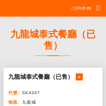
Skip
已選商機
0
to
content
九龍城泰式餐廳（已
售）
九龍城泰式餐廳（已售）
代號:
SK4347
地區:
九龍城