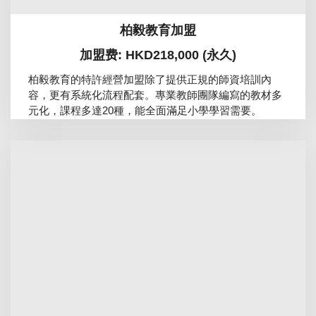
柏毅教育加盟
加盟费: HKD218,000 (永久)
柏毅教育的特許經營加盟除了提供正規的師資培訓內
容，更有系統化流程配套。專業教師團隊編寫的教材多
元化，課程多達20種，能全面滿足小學學習需要。