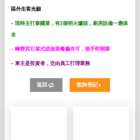
區外生客光顧
– 現時主打泰國菜，有2個明火爐頭，廚房設備一應俱
全
– 轉營其它菜式或做茶餐廳亦可，
接手即開業
– 東主是投資者，交由員工打理業務
返回
查詢登記