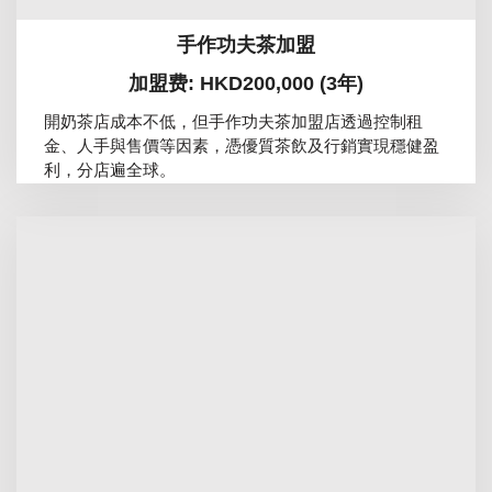
手作功夫茶加盟
加盟费: HKD200,000 (3年)
開奶茶店成本不低，但手作功夫茶加盟店透過控制租
金、人手與售價等因素，憑優質茶飲及行銷實現穩健盈
利，分店遍全球。