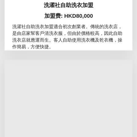
洗濯社自助洗衣加盟
加盟费: HKD80,000
洗濯社自助洗衣加盟適合初次創業者。傳統的洗衣店，
是由店家幫客戶清洗衣服，但由於價格較高，因此自助
洗衣店就應運而生。客人自助使用洗衣機及乾衣機，操
作簡易，方便快捷。