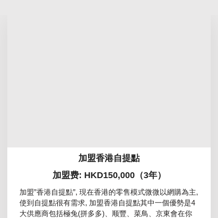
加盟香港自提點
加盟费: HKD150,000（3年）
加盟”香港自提點”, 現在香港的零售模式微微以網購為主,
使到自提點很有需求, 加盟香港自提點其中一個優勢是4
大供應商包括極兔(拼多多)、顺豐、菜鳥、京東會在你