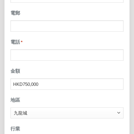
電郵
電話
*
金額
地區
行業