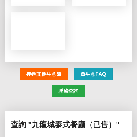
搜尋其他生意盤
買生意FAQ
聯絡查詢
查詢
"九龍城泰式餐廳（已售）"