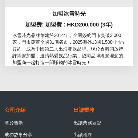
加盟冰雪時光
加盟费: 加盟費 : HKD200,000 (3年)
冰雪時光品牌創建於2014年，全國簽約門市突破3,000
家，門市覆蓋全國31個省市，2025海外13國1,500+門市
簽約，成為中國第二大出海餐飲品牌。現於香港開放特
許經營加盟，邀請熱愛飲品行業，認同品牌經營理念的
加盟商一起打造一間賺錢的冰雪時光！
公司介紹
出讓業務
關於普斯
出讓業務登記
成功故事分享
出讓程序