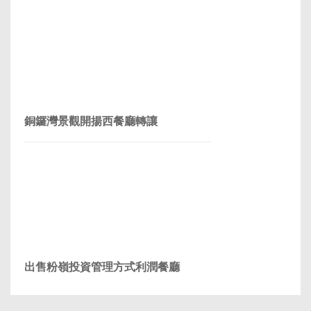
銅鑼灣景觀開揚西餐廳轉讓
出售粉嶺投資管理方式利潤餐廳