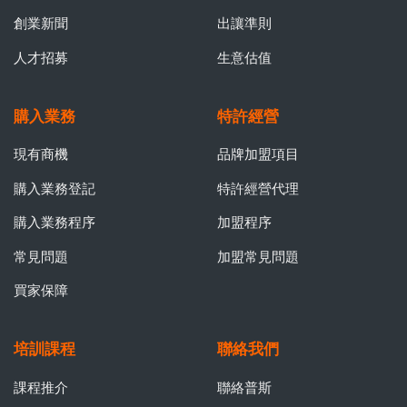
創業新聞
出讓準則
人才招募
生意估值
購入業務
特許經營
現有商機
品牌加盟項目
購入業務登記
特許經營代理
購入業務程序
加盟程序
常見問題
加盟常見問題
買家保障
培訓課程
聯絡我們
課程推介
聯絡普斯