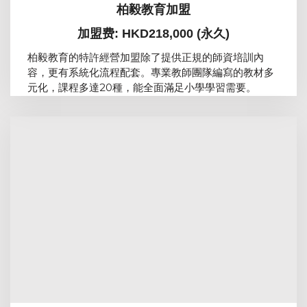
柏毅教育加盟
加盟费: HKD218,000 (永久)
柏毅教育的特許經營加盟除了提供正規的師資培訓內
容，更有系統化流程配套。專業教師團隊編寫的教材多
元化，課程多達20種，能全面滿足小學學習需要。