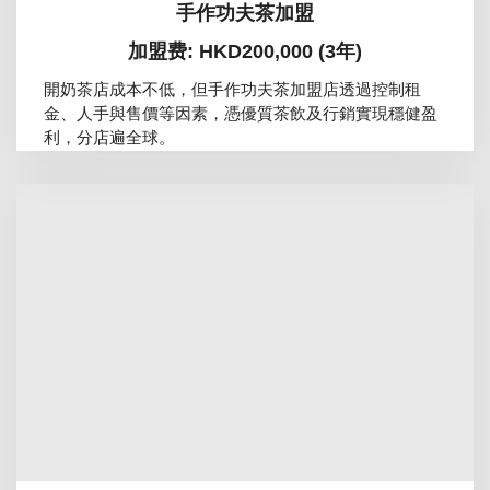
手作功夫茶加盟
加盟费: HKD200,000 (3年)
開奶茶店成本不低，但手作功夫茶加盟店透過控制租
金、人手與售價等因素，憑優質茶飲及行銷實現穩健盈
利，分店遍全球。