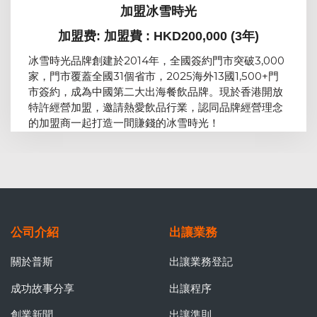
加盟冰雪時光
加盟费: 加盟費 : HKD200,000 (3年)
冰雪時光品牌創建於2014年，全國簽約門市突破3,000
家，門市覆蓋全國31個省市，2025海外13國1,500+門
市簽約，成為中國第二大出海餐飲品牌。現於香港開放
特許經營加盟，邀請熱愛飲品行業，認同品牌經營理念
的加盟商一起打造一間賺錢的冰雪時光！
公司介紹
出讓業務
關於普斯
出讓業務登記
成功故事分享
出讓程序
創業新聞
出讓準則