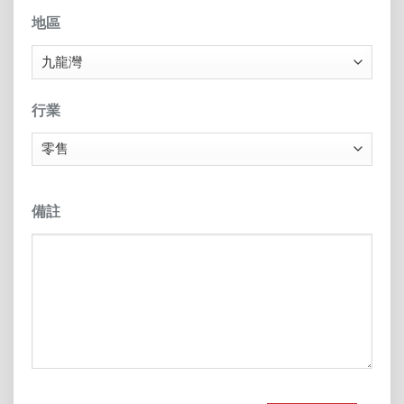
地區
行業
備註
CAPTCHA