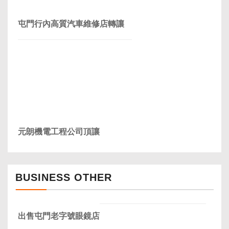
屯門行內高質汽車維修店轉讓
元朗機電工程公司頂讓
BUSINESS OTHER
出售屯門老字號眼鏡店