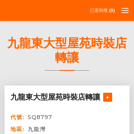
Skip
已選商機
to
0
content
九龍東大型屋苑時裝店
轉讓
九龍東大型屋苑時裝店轉讓
SQ8797
代號:
九龍灣
地區: