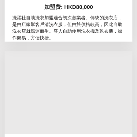
加盟费: HKD80,000
洗濯社自助洗衣加盟適合初次創業者。傳統的洗衣店，
是由店家幫客戶清洗衣服，但由於價格較高，因此自助
洗衣店就應運而生。客人自助使用洗衣機及乾衣機，操
作簡易，方便快捷。