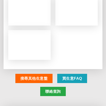
搜尋其他生意盤
買生意FAQ
聯絡查詢