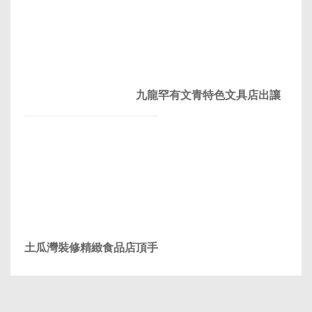
九龍罕有文青特色文具店出讓
土瓜灣裝修精緻食品店頂手