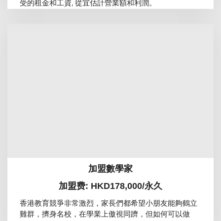
受的租金和工資, 從宜估計營業額和利潤。
加盟數學家
加盟费: HKD178,000/永久
香港教育競爭非常激烈，家長們都希望小朋友能夠鶴立
雞群，擠身名校，在學業上傲視同躋，但如何可以做