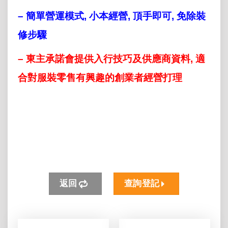
– 簡單營運模式, 小本經營, 頂手即可, 免除裝
修步驟
– 東主承諾會提供入行技巧及供應商資料, 適
合對服裝零售有興趣的創業者經營打理
返回
查詢登記