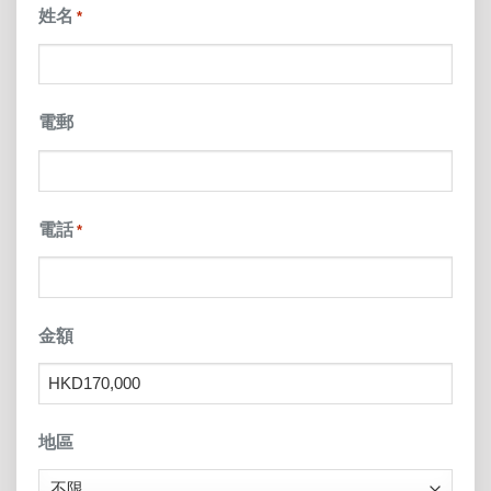
姓名
*
YYYY
電郵
電話
*
金額
地區