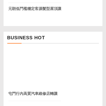
元朗低門檻穩定客源髮型屋頂讓
BUSINESS HOT
屯門行內高質汽車維修店轉讓