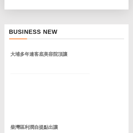
BUSINESS NEW
大埔多年連客底美容院頂讓
柴灣區利潤自提點出讓