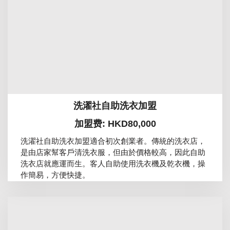
洗濯社自助洗衣加盟
加盟费: HKD80,000
洗濯社自助洗衣加盟適合初次創業者。傳統的洗衣店，
是由店家幫客戶清洗衣服，但由於價格較高，因此自助
洗衣店就應運而生。客人自助使用洗衣機及乾衣機，操
作簡易，方便快捷。