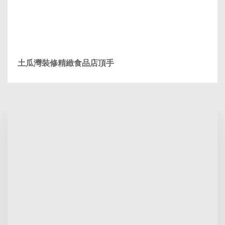
土瓜灣裝修精緻食品店頂手