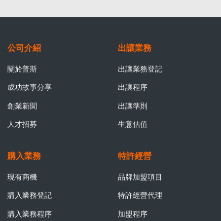
公司介紹
出讓業務
關於普斯
出讓業務登記
成功故事分享
出讓程序
創業新聞
出讓準則
人才招募
生意估值
購入業務
特許經營
現有商機
品牌加盟項目
購入業務登記
特許經營代理
購入業務程序
加盟程序