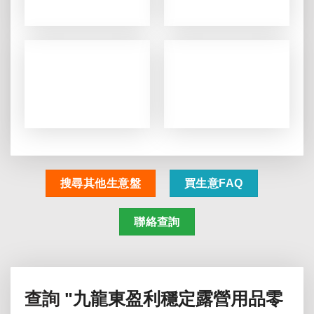
搜尋其他生意盤
買生意FAQ
聯絡查詢
查詢
"九龍東盈利穩定露營用品零