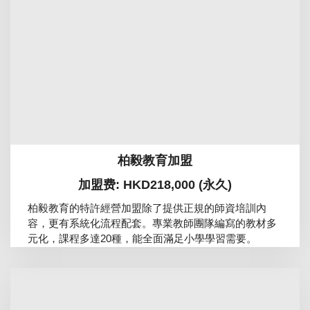
柏毅教育加盟
加盟费: HKD218,000 (永久)
柏毅教育的特許經營加盟除了提供正規的師資培訓內
容，更有系統化流程配套。專業教師團隊編寫的教材多
元化，課程多達20種，能全面滿足小學學習需要。