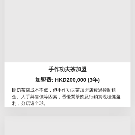
手作功夫茶加盟
加盟费: HKD200,000 (3年)
開奶茶店成本不低，但手作功夫茶加盟店透過控制租
金、人手與售價等因素，憑優質茶飲及行銷實現穩健盈
利，分店遍全球。