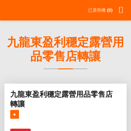
Skip
已選商機
0
to
content
九龍東盈利穩定露營用
品零售店轉讓
九龍東盈利穩定露營用品零售店
轉讓