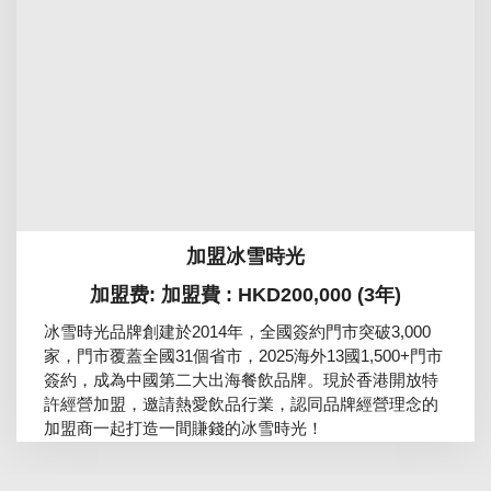
加盟冰雪時光
加盟费: 加盟費 : HKD200,000 (3年)
冰雪時光品牌創建於2014年，全國簽約門市突破3,000
家，門市覆蓋全國31個省市，2025海外13國1,500+門市
簽約，成為中國第二大出海餐飲品牌。現於香港開放特
許經營加盟，邀請熱愛飲品行業，認同品牌經營理念的
加盟商一起打造一間賺錢的冰雪時光！