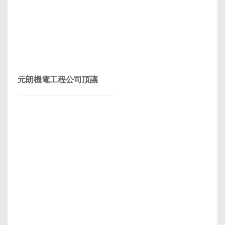
元朗機電工程公司頂讓