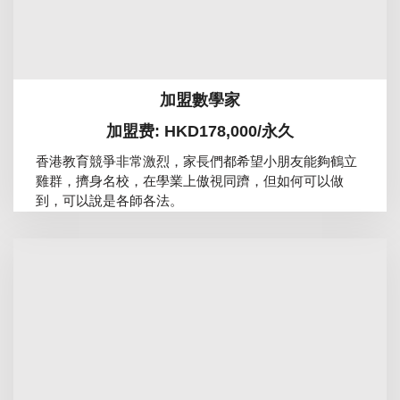
加盟數學家
加盟费: HKD178,000/永久
香港教育競爭非常激烈，家長們都希望小朋友能夠鶴立
雞群，擠身名校，在學業上傲視同躋，但如何可以做
到，可以說是各師各法。