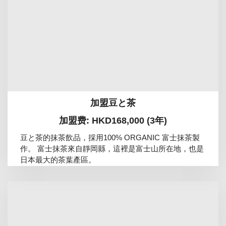
加盟豆と茶
加盟费: HKD168,000 (3年)
豆と茶的抹茶飲品，採用100% ORGANIC 富士抹茶製
作。 富士抹茶來自靜岡縣，這裡是富士山所在地，也是
日本最大的茶葉產區。