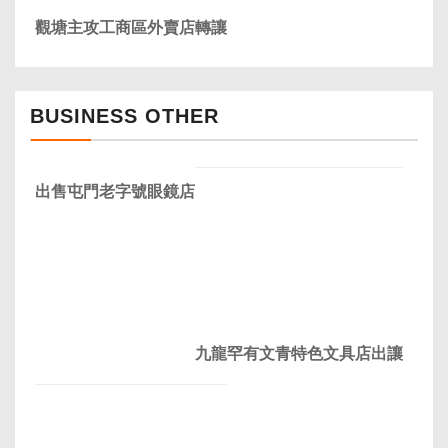
觀塘主攻工商區外賣店轉讓
BUSINESS OTHER
出售屯門老字號眼鏡店
九龍罕有文青特色文具店出讓