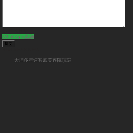
CAPTCHA
WhatsApp查詢
BUSINESS NEW
大埔多年連客底美容院頂讓