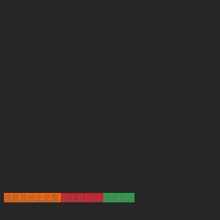
搜尋其他生意盤
買生意FAQ
聯絡查詢
查詢
"九龍灣傳統洗衣店轉讓"