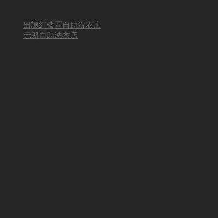
出讓紅磡區自助洗衣店
元朗自助洗衣店