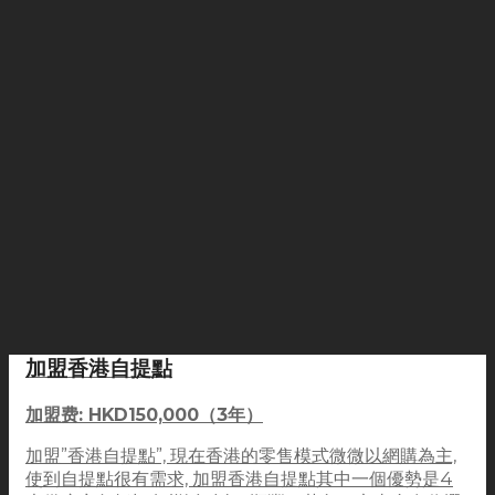
加盟香港自提點
加盟费: HKD150,000（3年）
加盟”香港自提點”, 現在香港的零售模式微微以網購為主,
使到自提點很有需求, 加盟香港自提點其中一個優勢是4