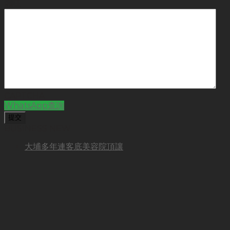
備註
CAPTCHA
WhatsApp查詢
BUSINESS NEW
大埔多年連客底美容院頂讓