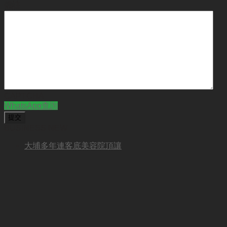
備註
CAPTCHA
WhatsApp查詢
BUSINESS NEW
大埔多年連客底美容院頂讓