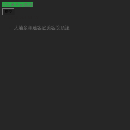
WhatsApp查詢
BUSINESS NEW
大埔多年連客底美容院頂讓