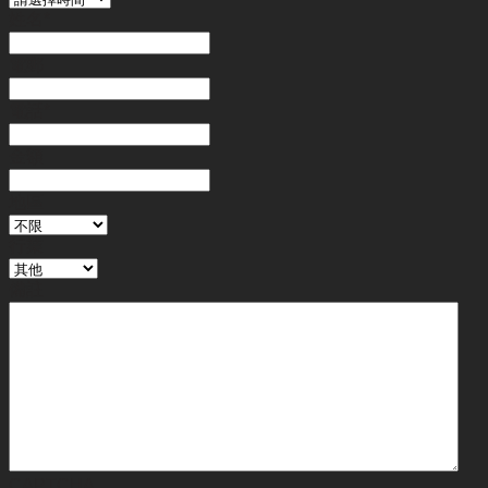
姓名
*
電郵
電話
*
金額
地區
行業
備註
CAPTCHA