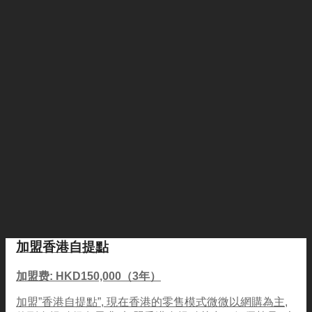
加盟香港自提點
加盟费: HKD150,000（3年）
加盟”香港自提點”, 現在香港的零售模式微微以網購為主,