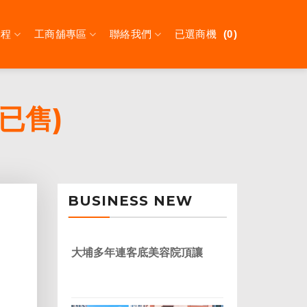
課程
工商舖專區
聯絡我們
已選商機
0
已售)
BUSINESS NEW
大埔多年連客底美容院頂讓