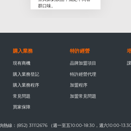
群口味。
購入業務
特許經營
現有商機
品牌加盟項目
購入業務登記
特許經營代理
購入業務程序
加盟程序
常見問題
加盟常見問題
買家保障
詢熱線：(852) 31112676 （週一至五10:00-18:30，週六10:00-13:3