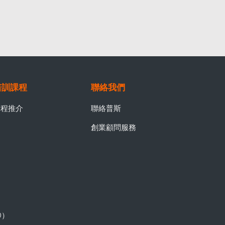
培訓課程
聯絡我們
課程推介
聯絡普斯
創業顧問服務
0）