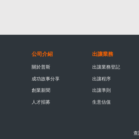
公司介紹
出讓業務
關於普斯
出讓業務登記
成功故事分享
出讓程序
創業新聞
出讓準則
人才招募
生意估值
查