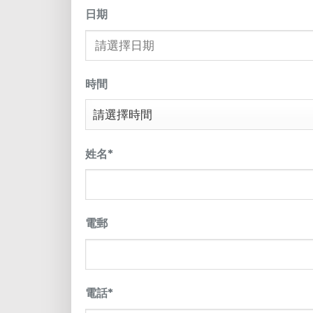
日期
時間
姓名
*
電郵
電話
*