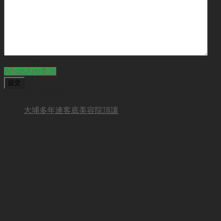
CAPTCHA
WhatsApp查詢
BUSINESS NEW
大埔多年連客底美容院頂讓