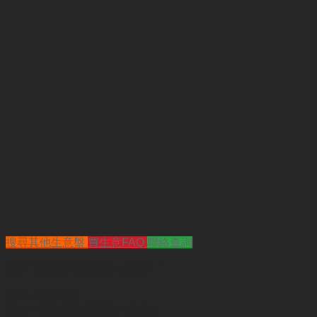
搜尋其他生意盤
買生意FAQ
聯絡查詢
查詢
"佐敦西餐廳頂讓（已售）"
代號 :
SA6214
簡介 :
佐敦西餐廳頂讓（已售）