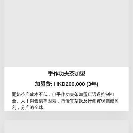
手作功夫茶加盟
加盟费: HKD200,000 (3年)
開奶茶店成本不低，但手作功夫茶加盟店透過控制租
金、人手與售價等因素，憑優質茶飲及行銷實現穩健盈
利，分店遍全球。