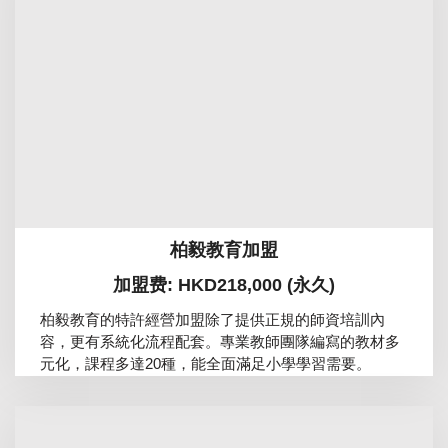
柏毅教育加盟
加盟费: HKD218,000 (永久)
柏毅教育的特許經營加盟除了提供正規的師資培訓內
容，更有系統化流程配套。專業教師團隊編寫的教材多
元化，課程多達20種，能全面滿足小學學習需要。