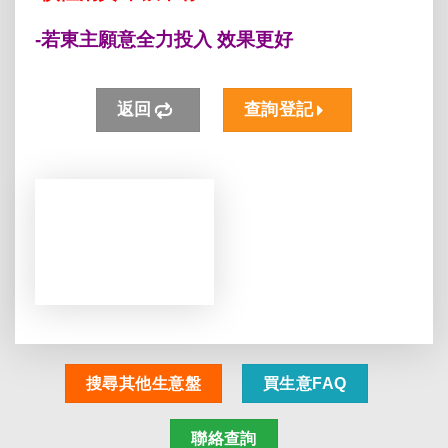
-若東主願意全力投入 效果更好
返回
查詢登記
搜尋其他生意盤
買生意FAQ
聯絡查詢