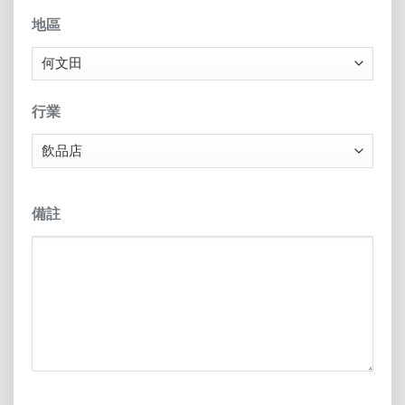
地區
行業
備註
CAPTCHA