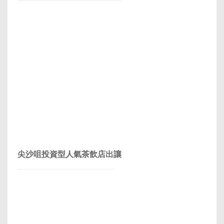
尖沙咀投資型人氣茶飲店出讓