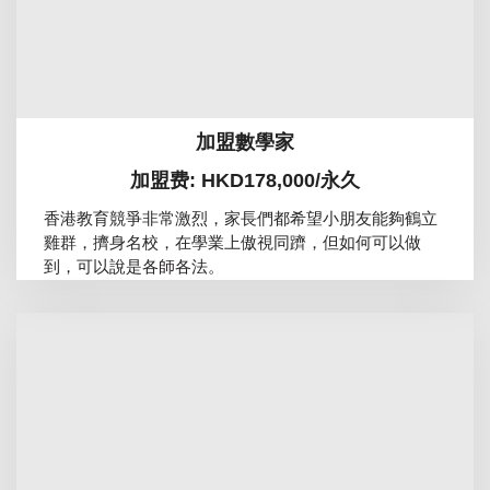
加盟數學家
加盟费: HKD178,000/永久
香港教育競爭非常激烈，家長們都希望小朋友能夠鶴立
雞群，擠身名校，在學業上傲視同躋，但如何可以做
到，可以說是各師各法。