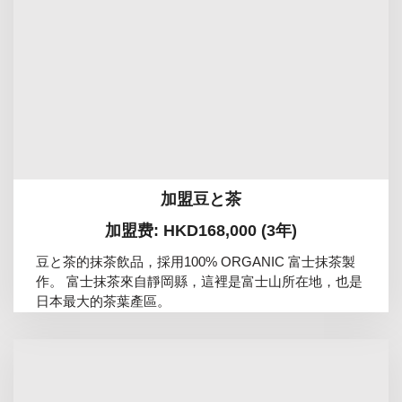
加盟豆と茶
加盟费: HKD168,000 (3年)
豆と茶的抹茶飲品，採用100% ORGANIC 富士抹茶製
作。 富士抹茶來自靜岡縣，這裡是富士山所在地，也是
日本最大的茶葉產區。