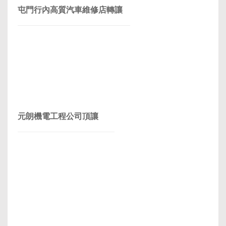
屯門行內高質汽車維修店轉讓
元朗機電工程公司頂讓