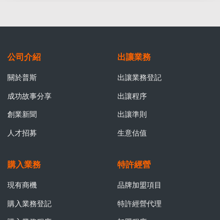
公司介紹
出讓業務
關於普斯
出讓業務登記
成功故事分享
出讓程序
創業新聞
出讓準則
人才招募
生意估值
購入業務
特許經營
現有商機
品牌加盟項目
購入業務登記
特許經營代理