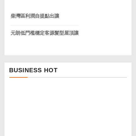
柴灣區利潤自提點出讓
元朗低門檻穩定客源髮型屋頂讓
BUSINESS HOT