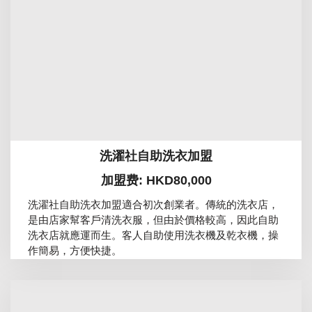
洗濯社自助洗衣加盟
加盟费: HKD80,000
洗濯社自助洗衣加盟適合初次創業者。傳統的洗衣店，
是由店家幫客戶清洗衣服，但由於價格較高，因此自助
洗衣店就應運而生。客人自助使用洗衣機及乾衣機，操
作簡易，方便快捷。