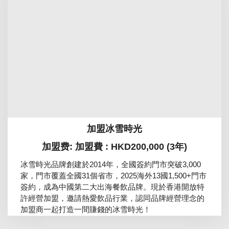
加盟冰雪時光
加盟费: 加盟費 : HKD200,000 (3年)
冰雪時光品牌創建於2014年，全國簽約門市突破3,000
家，門市覆蓋全國31個省市，2025海外13國1,500+門市
簽約，成為中國第二大出海餐飲品牌。現於香港開放特
許經營加盟，邀請熱愛飲品行業，認同品牌經營理念的
加盟商一起打造一間賺錢的冰雪時光！