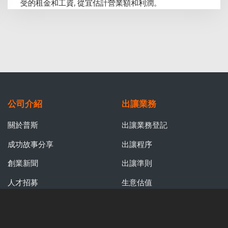
受的租金和工資, 從宜估計營業額和利潤。
公司介紹
出讓業務
關於普斯
出讓業務登記
成功故事分享
出讓程序
創業新聞
出讓準則
人才招募
生意估值
購入業務
特許經營