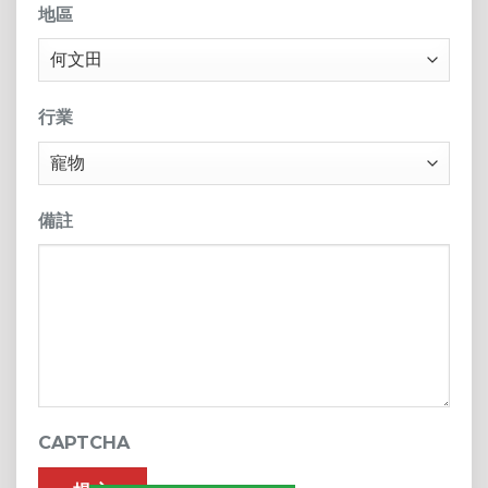
地區
行業
備註
CAPTCHA