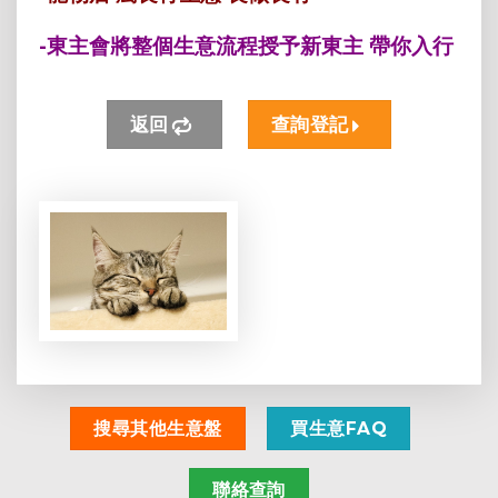
-東主會將整個生意流程授予新東主 帶你入行
返回
查詢登記
搜尋其他生意盤
買生意FAQ
聯絡查詢