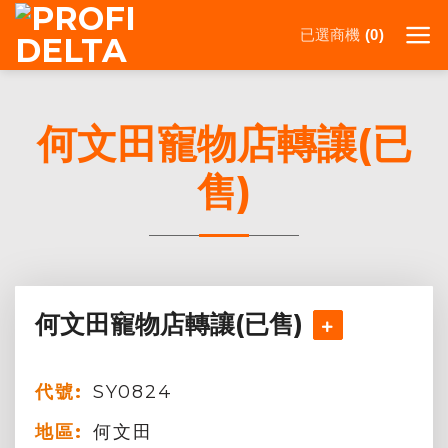
Skip
已選商機
to
0
content
何文田寵物店轉讓(已
售)
何文田寵物店轉讓(已售)
代號:
SY0824
地區:
何文田