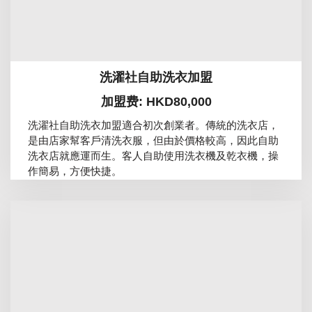
洗濯社自助洗衣加盟
加盟费: HKD80,000
洗濯社自助洗衣加盟適合初次創業者。傳統的洗衣店，
是由店家幫客戶清洗衣服，但由於價格較高，因此自助
洗衣店就應運而生。客人自助使用洗衣機及乾衣機，操
作簡易，方便快捷。