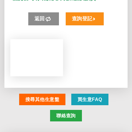
返回
查詢登記
搜尋其他生意盤
買生意FAQ
聯絡查詢