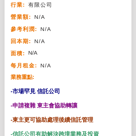
行業:
有限公司
營業額:
N/A
參考利潤:
N/A
回本期:
N/A
N/A
面積:
每月租金:
N/A
業務重點:
-市場罕見 信託公司
-申請複雜 東主會協助轉讓
-東主更可協助處理後續信託管理
-信託公司有助解決跨境業務及投資