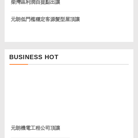
柴灣區利潤自提點出讓
元朗低門檻穩定客源髮型屋頂讓
BUSINESS HOT
元朗機電工程公司頂讓