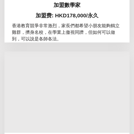
加盟數學家
加盟费: HKD178,000/永久
香港教育競爭非常激烈，家長們都希望小朋友能夠鶴立
雞群，擠身名校，在學業上傲視同躋，但如何可以做
到，可以說是各師各法。