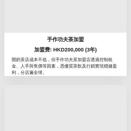
手作功夫茶加盟
加盟费: HKD200,000 (3年)
開奶茶店成本不低，但手作功夫茶加盟店透過控制租
金、人手與售價等因素，憑優質茶飲及行銷實現穩健盈
利，分店遍全球。