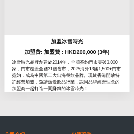
加盟冰雪時光
加盟费: 加盟費 : HKD200,000 (3年)
冰雪時光品牌創建於2014年，全國簽約門市突破3,000
家，門市覆蓋全國31個省市，2025海外13國1,500+門市
簽約，成為中國第二大出海餐飲品牌。現於香港開放特
許經營加盟，邀請熱愛飲品行業，認同品牌經營理念的
加盟商一起打造一間賺錢的冰雪時光！