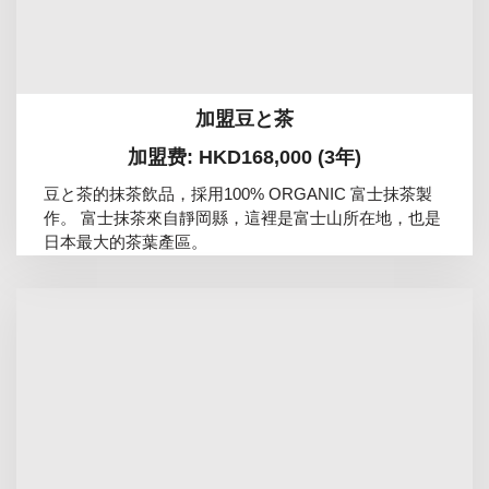
加盟豆と茶
加盟费: HKD168,000 (3年)
豆と茶的抹茶飲品，採用100% ORGANIC 富士抹茶製
作。 富士抹茶來自靜岡縣，這裡是富士山所在地，也是
日本最大的茶葉產區。