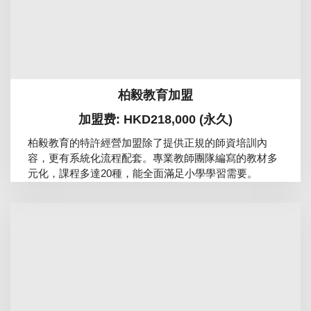
柏毅教育加盟
加盟费: HKD218,000 (永久)
柏毅教育的特許經營加盟除了提供正規的師資培訓內
容，更有系統化流程配套。專業教師團隊編寫的教材多
元化，課程多達20種，能全面滿足小學學習需要。