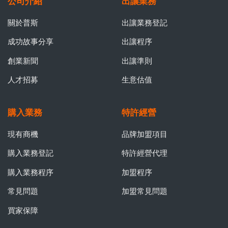
公司介紹
出讓業務
關於普斯
出讓業務登記
成功故事分享
出讓程序
創業新聞
出讓準則
人才招募
生意估值
購入業務
特許經營
現有商機
品牌加盟項目
購入業務登記
特許經營代理
購入業務程序
加盟程序
常見問題
加盟常見問題
買家保障