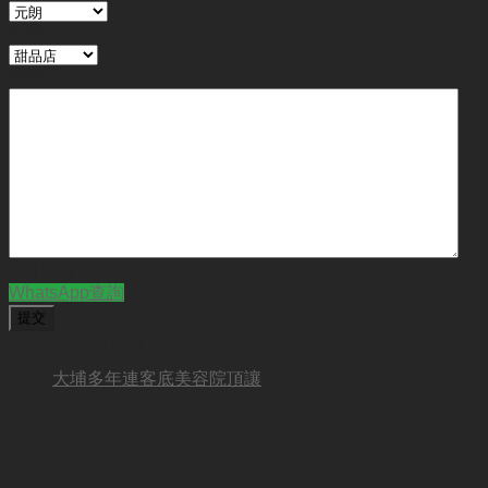
行業
備註
CAPTCHA
WhatsApp查詢
BUSINESS NEW
大埔多年連客底美容院頂讓