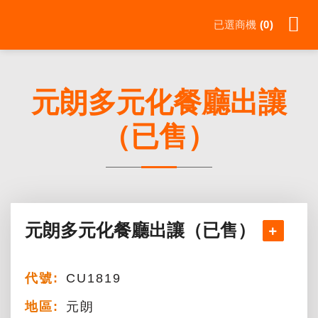
Skip
已選商機
0
to
content
元朗多元化餐廳出讓
（已售）
元朗多元化餐廳出讓（已售）
代號:
CU1819
地區:
元朗