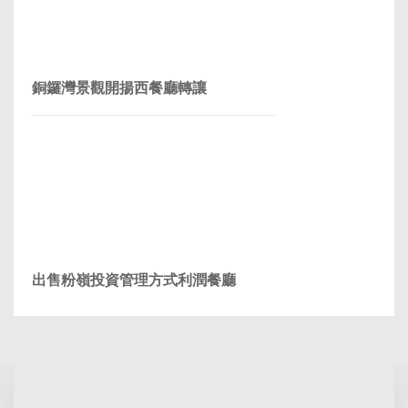
銅鑼灣景觀開揚西餐廳轉讓
出售粉嶺投資管理方式利潤餐廳