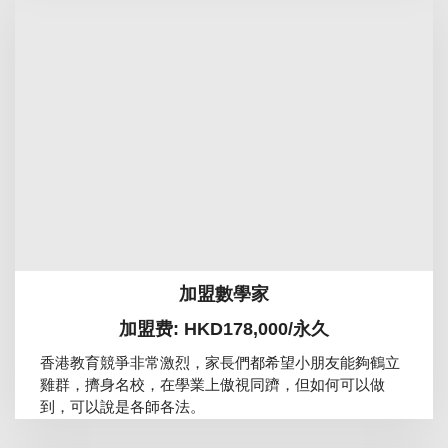
加盟數學家
加盟费: HKD178,000/永久
香港教育競爭非常激烈，家長們都希望小朋友能夠鶴立
雞群，擠身名校，在學業上傲視同躋，但如何可以做
到，可以說是各師各法。