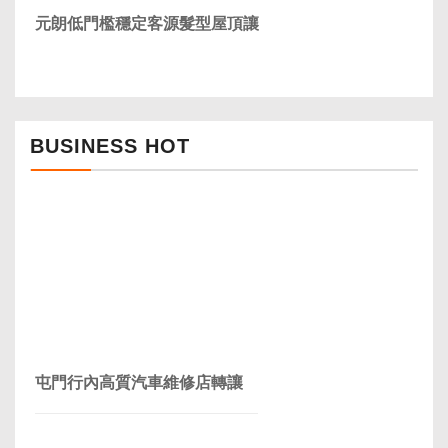
元朗低門檻穩定客源髮型屋頂讓
BUSINESS HOT
屯門行內高質汽車維修店轉讓