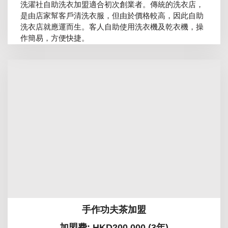
洗濯社自助洗衣加盟適合初次創業者。傳統的洗衣店，
是由店家幫客戶清洗衣服，但由於價格較高，因此自助
洗衣店就應運而生。客人自助使用洗衣機及乾衣機，操
作簡易，方便快捷。
手作功夫茶加盟
加盟费: HKD200,000 (3年)