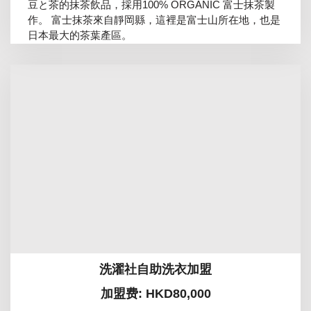
豆と茶的抹茶飲品，採用100% ORGANIC 富士抹茶製
作。 富士抹茶來自靜岡縣，這裡是富士山所在地，也是
日本最大的茶葉產區。
洗濯社自助洗衣加盟
加盟费: HKD80,000