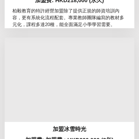
加盟费: HKD218,000 (永久)
柏毅教育的特許經營加盟除了提供正規的師資培訓內
容，更有系統化流程配套。專業教師團隊編寫的教材多
元化，課程多達20種，能全面滿足小學學習需要。
加盟冰雪時光