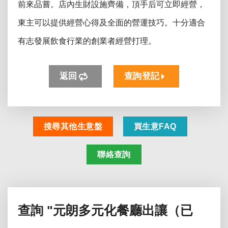
前來品嘗。店內生財設施齊備，頂手后可立即經營，
東主可以提供經營心得及全面的營運技巧。十分適合
有志發展飲食行業的創業者經營打理。
返回
查詢登記
搜尋其他生意盤
買生意FAQ
聯絡查詢
查詢
"元朗多元化餐廳出讓（已