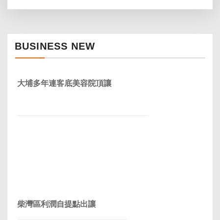
BUSINESS NEW
大埔多年連客底美容院頂讓
柴灣區利潤自提點出讓