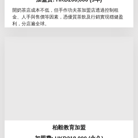
開奶茶店成本不低，但手作功夫茶加盟店透過控制租
金、人手與售價等因素，憑優質茶飲及行銷實現穩健盈
利，分店遍全球。
柏毅教育加盟