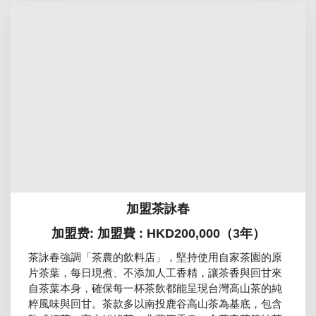
加盟茶詠春
加盟费: 加盟費 : HKD200,000（3年）
茶詠春強調「茶農的飲料店」，堅持使用自家茶園的原
片茶葉，每日現煮、不添加人工香精，讓茶香與回甘來
自茶葉本身，確保每一杯茶飲都能呈現台灣高山茶的純
粹風味與回甘。茶款多以南投鹿谷高山茶為基底，包含