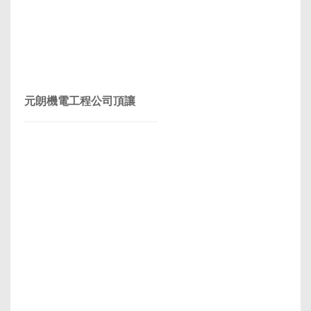
元朗機電工程公司頂讓