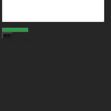
CAPTCHA
WhatsApp查詢
BUSINESS NEW