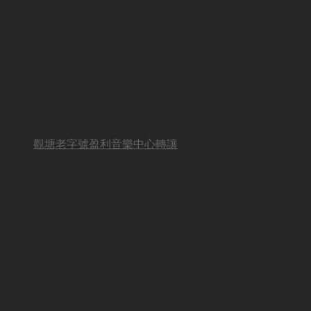
觀塘老字號盈利音樂中心轉讓