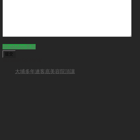
CAPTCHA
WhatsApp查詢
BUSINESS NEW
大埔多年連客底美容院頂讓