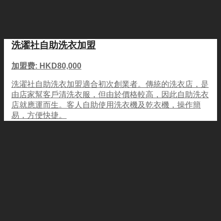
洗濯社自助洗衣加盟
加盟费: HKD80,000
洗濯社自助洗衣加盟適合初次創業者。傳統的洗衣店，是
由店家幫客戶清洗衣服，但由於價格較高，因此自助洗衣
店就應運而生。客人自助使用洗衣機及乾衣機，操作簡
易，方便快捷。