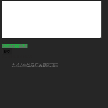
CAPTCHA
WhatsApp查詢
BUSINESS NEW
大埔多年連客底美容院頂讓