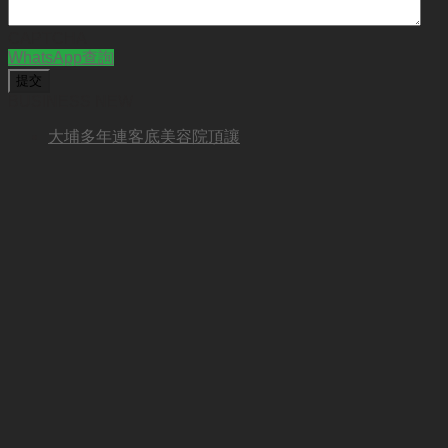
CAPTCHA
WhatsApp查詢
BUSINESS NEW
大埔多年連客底美容院頂讓