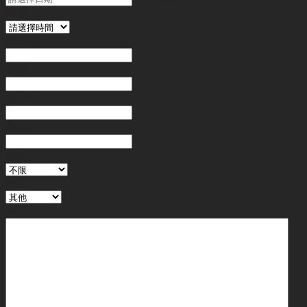
時間
姓名
*
電郵
電話
*
金額
地區
行業
備註