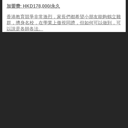
加盟费: HKD178,000/永久
香港教育競爭非常激烈，家長們都希望小朋友能夠鶴立雞
群，擠身名校，在學業上傲視同躋，但如何可以做到，可
以說是各師各法。