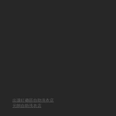
出讓紅磡區自助洗衣店
元朗自助洗衣店