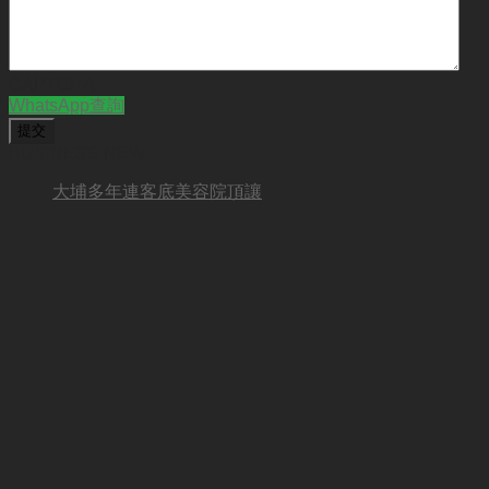
CAPTCHA
WhatsApp查詢
BUSINESS NEW
大埔多年連客底美容院頂讓