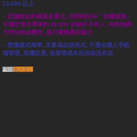
13,000 以上
– 店舖租金約兩萬多港元, 但同時設有「租櫃服務」
可穩定每月帶來約 $6,800 的額外月收入, 有效抵銷
大部分租金開支, 提升實際盈利能力
– 營運模式簡單, 主要為自助形式, 不需全職人手駐
場管理, 高穩定度, 低管理成本的自助洗衣店
返回
查詢登記