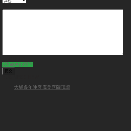
備註
CAPTCHA
WhatsApp查詢
BUSINESS NEW
大埔多年連客底美容院頂讓