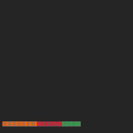
搜尋其他生意盤
買生意FAQ
聯絡查詢