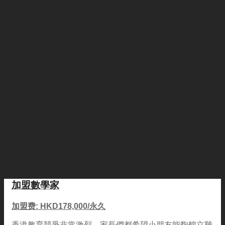
加盟數學家
加盟费: HKD178,000/永久
香港教育競爭非常激烈，家長們都希望小朋友能夠鶴立雞