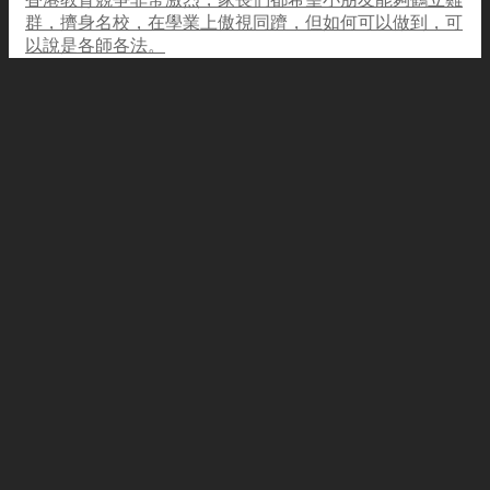
群，擠身名校，在學業上傲視同躋，但如何可以做到，可
以說是各師各法。