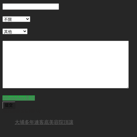
地區
行業
備註
CAPTCHA
WhatsApp查詢
BUSINESS NEW
大埔多年連客底美容院頂讓