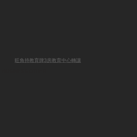
旺角持教育牌3房教育中心轉讓
BUSINESS OTHER