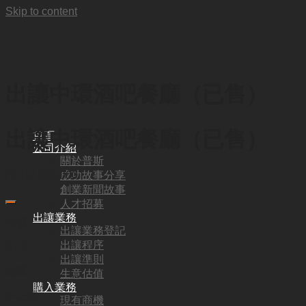
Skip to content
出讓中環酒吧餐廳（已售）
出讓中環酒吧餐廳（已售）
首頁
公司介紹
關於普斯
成功故事分享
HKD
2,000,000
創業新聞故事
人才招募
出讓業務
代號:
出讓業務登記
出讓程序
SV3717
出讓準則
地區:
生意估值
購入業務
中上環
現有商機