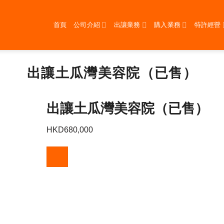
首頁
公司介紹
出讓業務
購入業務
特許經營
出讓土瓜灣美容院（已售）
出讓土瓜灣美容院（已售）
HKD
680,000