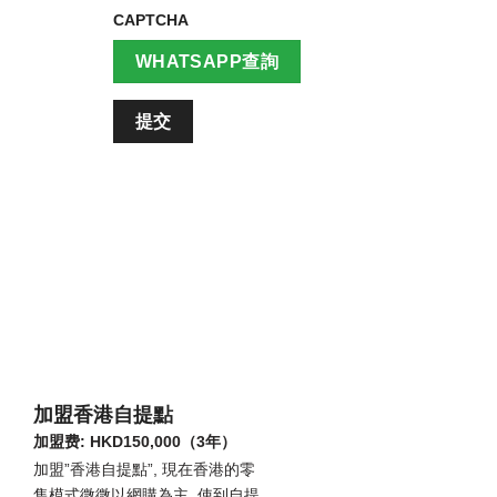
CAPTCHA
WHATSAPP查詢
加盟香港自提點
加盟费: HKD150,000（3年）
加盟”香港自提點”, 現在香港的零
售模式微微以網購為主, 使到自提