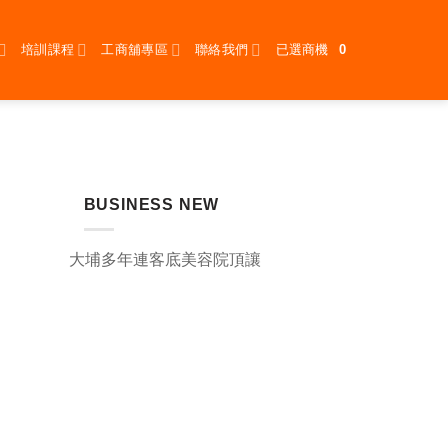
培訓課程
工商舖專區
聯絡我們
已選商機
0
BUSINESS NEW
大埔多年連客底美容院頂讓