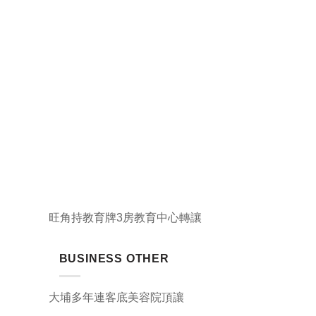
旺角持教育牌3房教育中心轉讓
BUSINESS OTHER
大埔多年連客底美容院頂讓