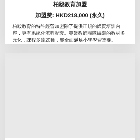
柏毅教育加盟
加盟费: HKD218,000 (永久)
柏毅教育的特許經營加盟除了提供正規的師資培訓內
容，更有系統化流程配套。專業教師團隊編寫的教材多
元化，課程多達20種，能全面滿足小學學習需要。