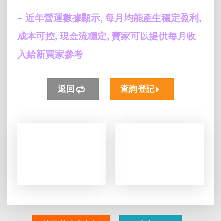
– 近年營運數據顯示, 每月均能產生穩定盈利,
成本可控, 現金流穩定, 賣家可以提供每月收
入給新買家參考
返回
查詢登記