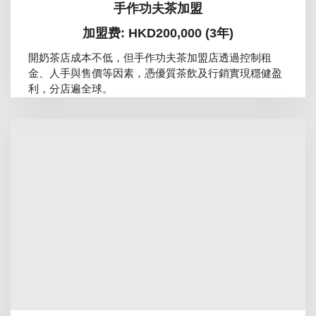
手作功夫茶加盟
加盟费: HKD200,000 (3年)
開奶茶店成本不低，但手作功夫茶加盟店透過控制租
金、人手與售價等因素，憑優質茶飲及行銷實現穩健盈
利，分店遍全球。