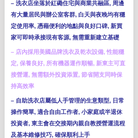
– 洗衣店坐落於紅磡住宅與商業共融區, 周邊
有大量居民與辦公室客群, 白天與夜晚均有穩
定使用率, 憑藉便利的地點與良好口碑, 新買
家可即時承接現有客源, 無需重新建立基礎
– 店內採用美國品牌洗衣及乾衣設備, 性能穩
定, 保養良好, 所有機器運作順暢, 新東主可直
接營運, 無需額外投資添置, 節省開支同時保
持高效率
– 自助洗衣店屬低人手管理的生意類型, 日常
操作簡單, 適合自由工作者, 小家庭或半退休
投資者, 東主會在交接期內親自教授營運流程
及基本維修技巧, 確保順利上手