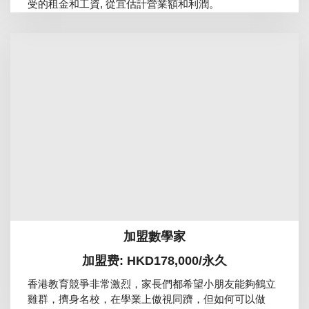
受的租金和工資, 從宜估計營業額和利潤。
加盟數學家
加盟费: HKD178,000/永久
香港教育競爭非常激烈，家長們都希望小朋友能夠鶴立
雞群，擠身名校，在學業上傲視同躋，但如何可以做