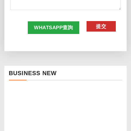
CAPTCHA
WHATSAPP查詢
BUSINESS NEW