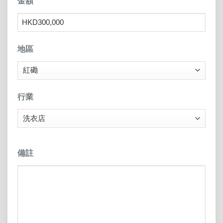
金額
地區
行業
備註