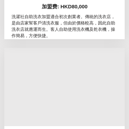
加盟费: HKD80,000
洗濯社自助洗衣加盟適合初次創業者。傳統的洗衣店，
是由店家幫客戶清洗衣服，但由於價格較高，因此自助
洗衣店就應運而生。客人自助使用洗衣機及乾衣機，操
作簡易，方便快捷。