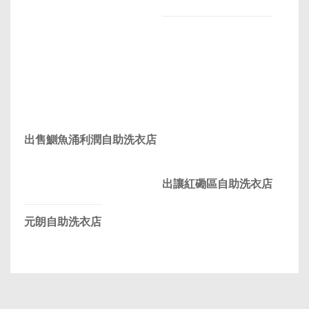
出售鰂魚涌利潤自助洗衣店
出讓紅磡區自助洗衣店
元朗自助洗衣店