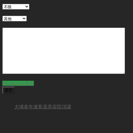
地區
行業
備註
CAPTCHA
WhatsApp查詢
BUSINESS NEW
大埔多年連客底美容院頂讓