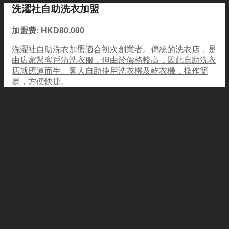
洗濯社自助洗衣加盟
加盟费: HKD80,000
洗濯社自助洗衣加盟適合初次創業者。傳統的洗衣店，是
由店家幫客戶清洗衣服，但由於價格較高，因此自助洗衣
店就應運而生。客人自助使用洗衣機及乾衣機，操作簡
易，方便快捷。