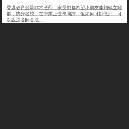
香港教育競爭非常激烈，家長們都希望小朋友能夠鶴立雞
群，擠身名校，在學業上傲視同躋，但如何可以做到，可
以說是各師各法。