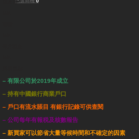
已選商機
0
回本期:
N/A
面積:
N/A
每月租金:
N/A
業務重點:
– 有限公司於2019年成立
– 持有中國銀行商業戶口
– 戶口有流水賬目 有銀行記錄可供查閱
– 公司每年有報税及核數報告
– 新買家可以節省大量等候時間和不確定的因素