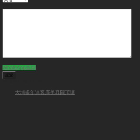
備註
CAPTCHA
WhatsApp查詢
BUSINESS NEW
大埔多年連客底美容院頂讓