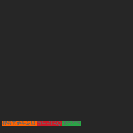
搜尋其他生意盤
買生意FAQ
聯絡查詢