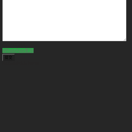
CAPTCHA
WhatsApp查詢
BUSINESS NEW