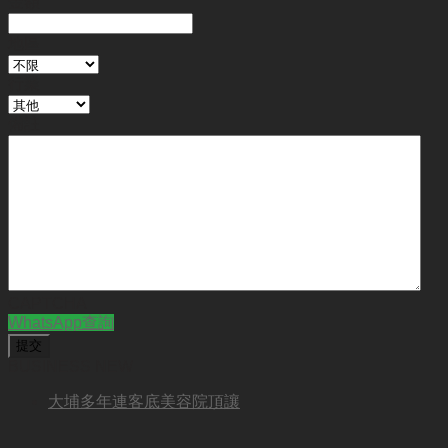
金額
地區
行業
備註
CAPTCHA
WhatsApp查詢
BUSINESS NEW
大埔多年連客底美容院頂讓