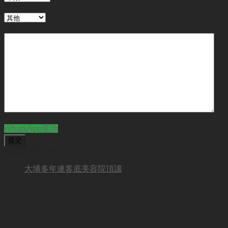
行業
備註
CAPTCHA
WhatsApp查詢
BUSINESS NEW
大埔多年連客底美容院頂讓