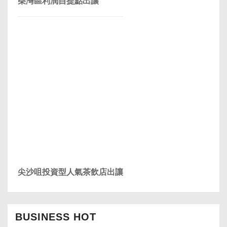
柴灣區利潤自提點出讓
尖沙咀投資型人氣茶飲店出讓
BUSINESS HOT