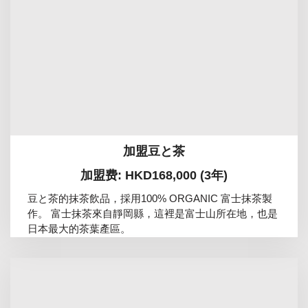
加盟豆と茶
加盟费: HKD168,000 (3年)
豆と茶的抹茶飲品，採用100% ORGANIC 富士抹茶製
作。 富士抹茶來自靜岡縣，這裡是富士山所在地，也是
日本最大的茶葉產區。