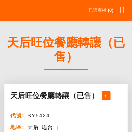
Skip
已選商機
0
to
content
天后旺位餐廳轉讓（已
售）
天后旺位餐廳轉讓（已售）
代號:
SY5424
地區:
天后·炮台山