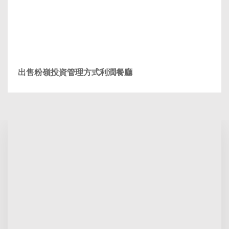
出售粉嶺投資管理方式利潤餐廳