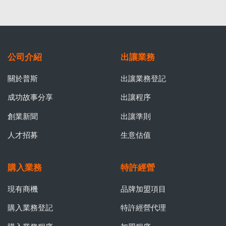
公司介紹
出讓業務
關於普斯
出讓業務登記
成功故事分享
出讓程序
創業新聞
出讓準則
人才招募
生意估值
購入業務
特許經營
現有商機
品牌加盟項目
購入業務登記
特許經營代理