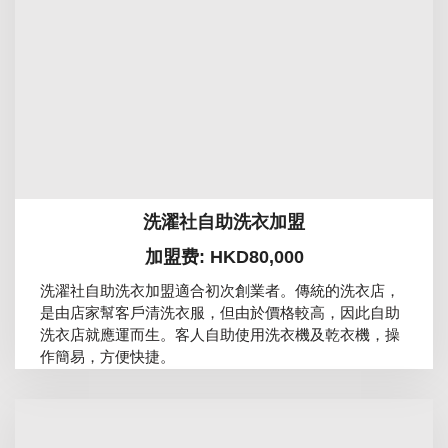
洗濯社自助洗衣加盟
加盟费: HKD80,000
洗濯社自助洗衣加盟適合初次創業者。傳統的洗衣店，
是由店家幫客戶清洗衣服，但由於價格較高，因此自助
洗衣店就應運而生。客人自助使用洗衣機及乾衣機，操
作簡易，方便快捷。