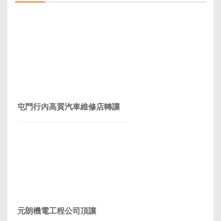
屯門行內高質汽車維修店轉讓
元朗機電工程公司頂讓