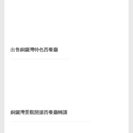
出售銅鑼灣特色西餐廳
銅鑼灣景觀開揚西餐廳轉讓