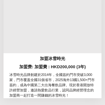
加盟冰雪時光
加盟费: 加盟費 : HKD200,000 (3年)
冰雪時光品牌創建於2014年，全國簽約門市突破3,000
家，門市覆蓋全國31個省市，2025海外13國1,500+門市
簽約，成為中國第二大出海餐飲品牌。現於香港開放特
許經營加盟，邀請熱愛飲品行業，認同品牌經營理念的
加盟商一起打造一間賺錢的冰雪時光！