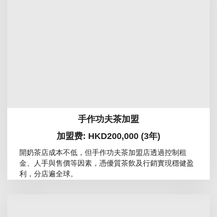
手作功夫茶加盟
加盟费: HKD200,000 (3年)
開奶茶店成本不低，但手作功夫茶加盟店透過控制租
金、人手與售價等因素，憑優質茶飲及行銷實現穩健盈
利，分店遍全球。