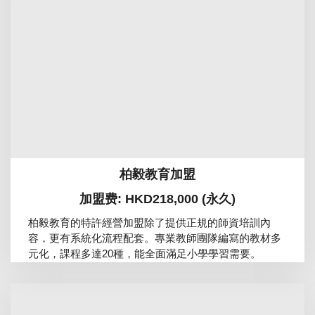
柏毅教育加盟
加盟费: HKD218,000 (永久)
柏毅教育的特許經營加盟除了提供正規的師資培訓內
容，更有系統化流程配套。專業教師團隊編寫的教材多
元化，課程多達20種，能全面滿足小學學習需要。