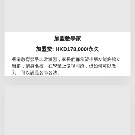
加盟數學家
加盟费: HKD178,000/永久
香港教育競爭非常激烈，家長們都希望小朋友能夠鶴立
雞群，擠身名校，在學業上傲視同躋，但如何可以做
到，可以說是各師各法。