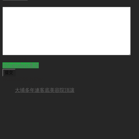
備註
CAPTCHA
WhatsApp查詢
BUSINESS NEW
大埔多年連客底美容院頂讓