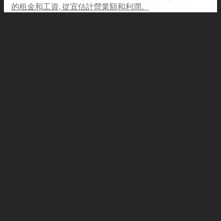
的租金和工資, 從宜估計營業額和利潤。