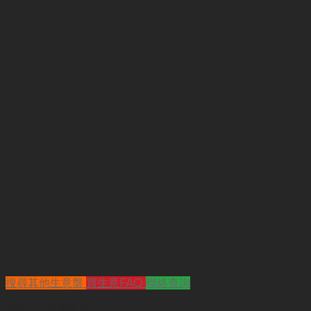
搜尋其他生意盤
買生意FAQ
聯絡查詢
查詢
"太古茶飲店"