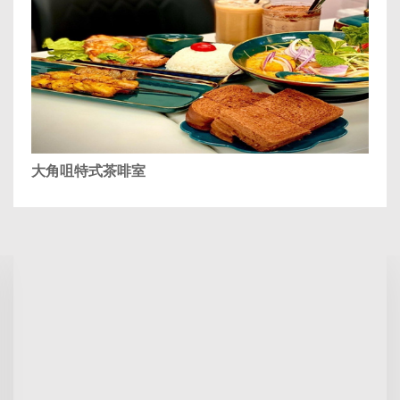
大角咀特式茶啡室