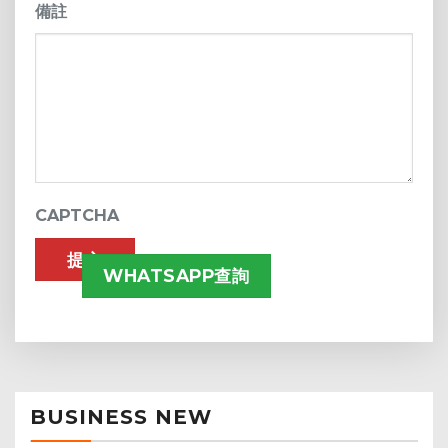
備註
CAPTCHA
WHATSAPP查詢
BUSINESS NEW