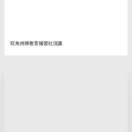
旺角持牌教育補習社頂讓