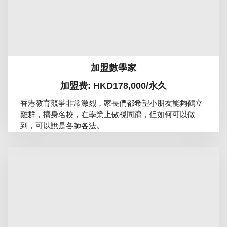
加盟數學家
加盟费: HKD178,000/永久
香港教育競爭非常激烈，家長們都希望小朋友能夠鶴立
雞群，擠身名校，在學業上傲視同躋，但如何可以做
到，可以說是各師各法。