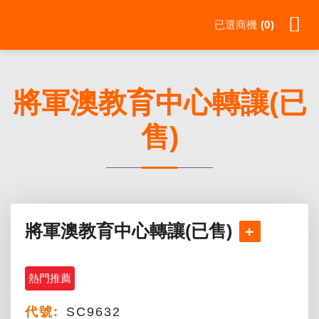
Skip
已選商機
0
to
content
將軍澳教育中心轉讓(已
售)
將軍澳教育中心轉讓(已售)
熱門推薦
代號:
SC9632