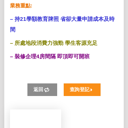
業務重點:
– 持21學額教育牌照 省卻大量申請成本及時
間
– 所處地段消費力強勁 學生客源充足
– 裝修企理4房間隔 即頂即可開班
返回
查詢登記