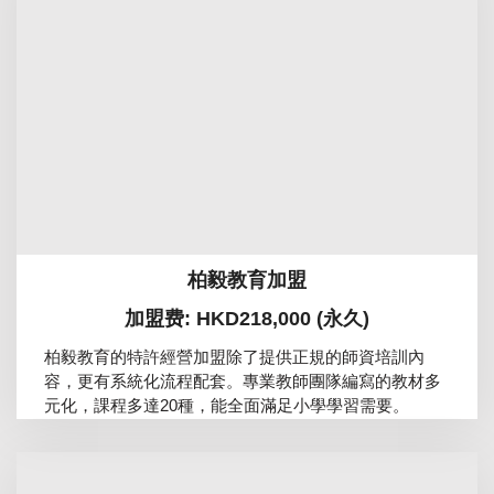
柏毅教育加盟
加盟费: HKD218,000 (永久)
柏毅教育的特許經營加盟除了提供正規的師資培訓內
容，更有系統化流程配套。專業教師團隊編寫的教材多
元化，課程多達20種，能全面滿足小學學習需要。