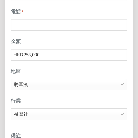
電話
*
金額
地區
行業
備註