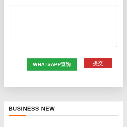
CAPTCHA
WHATSAPP查詢
BUSINESS NEW