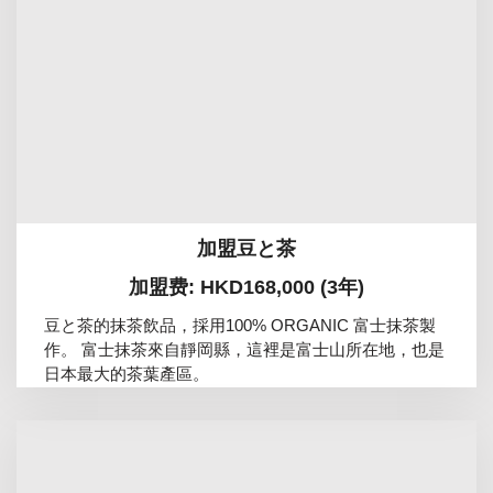
加盟豆と茶
加盟费: HKD168,000 (3年)
豆と茶的抹茶飲品，採用100% ORGANIC 富士抹茶製
作。 富士抹茶來自靜岡縣，這裡是富士山所在地，也是
日本最大的茶葉產區。