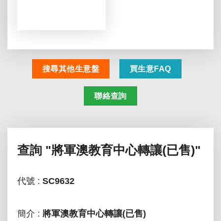
搜尋其他生意盤
買生意FAQ
聯絡查詢
查詢
"將軍澳教育中心轉讓(已售)"
代號 :
SC9632
簡介 :
將軍澳教育中心轉讓(已售)