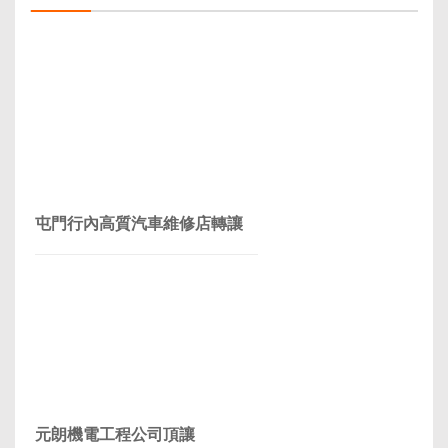
屯門行內高質汽車維修店轉讓
元朗機電工程公司頂讓