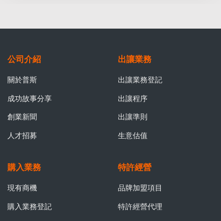
公司介紹
出讓業務
關於普斯
出讓業務登記
成功故事分享
出讓程序
創業新聞
出讓準則
人才招募
生意估值
購入業務
特許經營
現有商機
品牌加盟項目
購入業務登記
特許經營代理