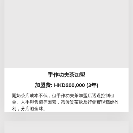
手作功夫茶加盟
加盟费: HKD200,000 (3年)
開奶茶店成本不低，但手作功夫茶加盟店透過控制租
金、人手與售價等因素，憑優質茶飲及行銷實現穩健盈
利，分店遍全球。