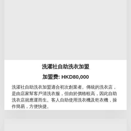
洗濯社自助洗衣加盟
加盟费: HKD80,000
洗濯社自助洗衣加盟適合初次創業者。傳統的洗衣店，
是由店家幫客戶清洗衣服，但由於價格較高，因此自助
洗衣店就應運而生。客人自助使用洗衣機及乾衣機，操
作簡易，方便快捷。