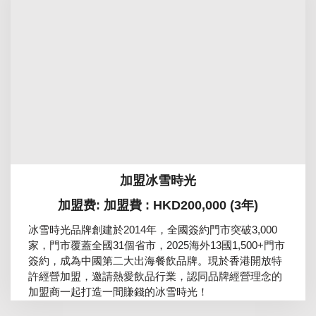
加盟冰雪時光
加盟费: 加盟費 : HKD200,000 (3年)
冰雪時光品牌創建於2014年，全國簽約門市突破3,000
家，門市覆蓋全國31個省市，2025海外13國1,500+門市
簽約，成為中國第二大出海餐飲品牌。現於香港開放特
許經營加盟，邀請熱愛飲品行業，認同品牌經營理念的
加盟商一起打造一間賺錢的冰雪時光！