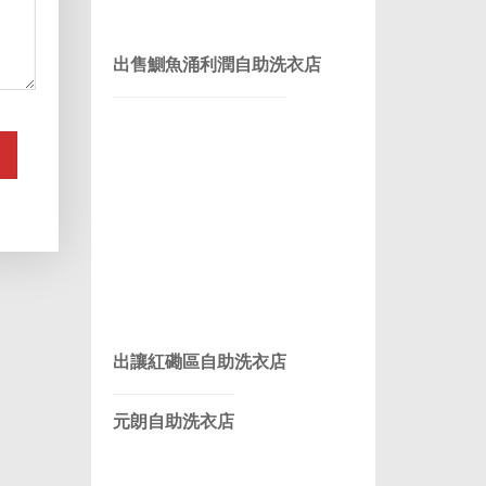
出售鰂魚涌利潤自助洗衣店
出讓紅磡區自助洗衣店
元朗自助洗衣店