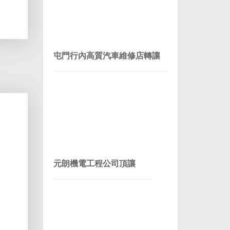
屯門行內高質汽車維修店轉讓
元朗機電工程公司頂讓