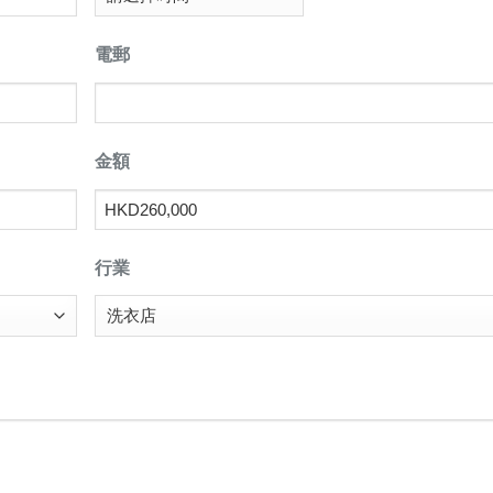
電郵
金額
行業