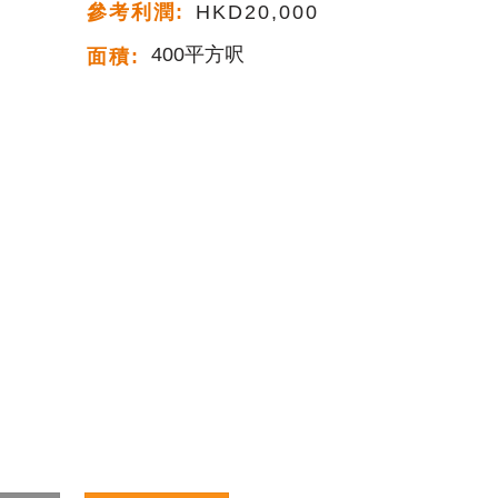
參考利潤:
HKD20,000
400平方呎
面積: