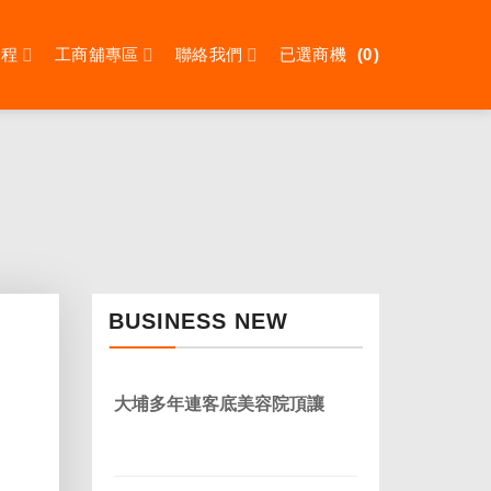
課程
工商舖專區
聯絡我們
已選商機
0
）
BUSINESS NEW
大埔多年連客底美容院頂讓