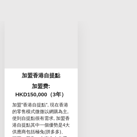
加盟香港自提點
加盟费:
HKD150,000（3年）
加盟”香港自提點”, 現在香港
的零售模式微微以網購為主,
使到自提點很有需求, 加盟香
港自提點其中一個優勢是4大
供應商包括極兔(拼多多)、