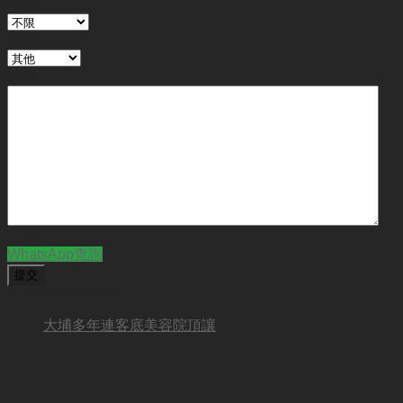
地區
行業
備註
CAPTCHA
WhatsApp查詢
BUSINESS NEW
大埔多年連客底美容院頂讓