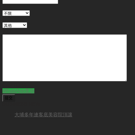
地區
行業
備註
CAPTCHA
WhatsApp查詢
BUSINESS NEW
大埔多年連客底美容院頂讓