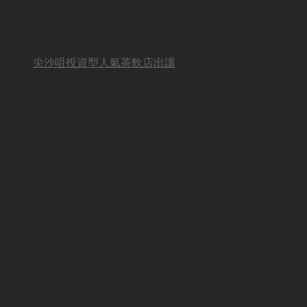
尖沙咀投資型人氣茶飲店出讓
BUSINESS HOT