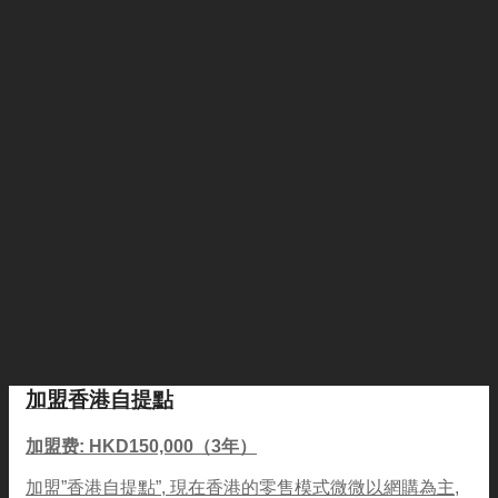
加盟香港自提點
加盟费: HKD150,000（3年）
加盟”香港自提點”, 現在香港的零售模式微微以網購為主,