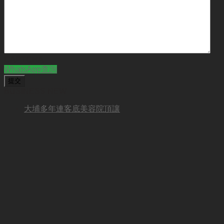
CAPTCHA
WhatsApp查詢
BUSINESS NEW
大埔多年連客底美容院頂讓