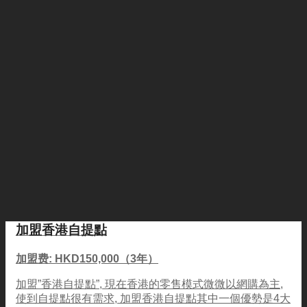
加盟香港自提點
加盟费: HKD150,000（3年）
加盟”香港自提點”, 現在香港的零售模式微微以網購為主,
使到自提點很有需求, 加盟香港自提點其中一個優勢是4大