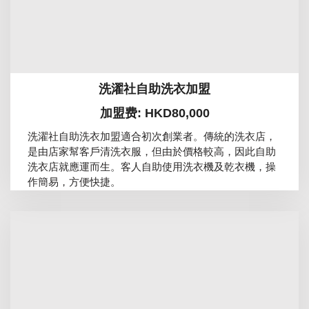
洗濯社自助洗衣加盟
加盟费: HKD80,000
洗濯社自助洗衣加盟適合初次創業者。傳統的洗衣店，
是由店家幫客戶清洗衣服，但由於價格較高，因此自助
洗衣店就應運而生。客人自助使用洗衣機及乾衣機，操
作簡易，方便快捷。