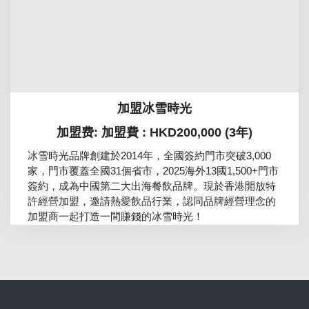
加盟冰雪時光
加盟费: 加盟費 : HKD200,000 (3年)
冰雪時光品牌創建於2014年，全國簽約門市突破3,000
家，門市覆蓋全國31個省市，2025海外13國1,500+門市
簽約，成為中國第二大出海餐飲品牌。現於香港開放特
許經營加盟，邀請熱愛飲品行業，認同品牌經營理念的
加盟商一起打造一間賺錢的冰雪時光！