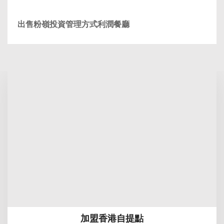
出售粉嶺投資管理方式利潤餐廳
加盟香港自提點