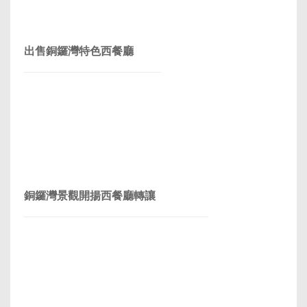
出售銅鑼灣特色西餐廳
銅鑼灣景觀開揚西餐廳轉讓