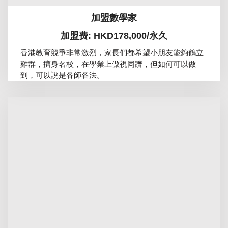
加盟數學家
加盟费: HKD178,000/永久
香港教育競爭非常激烈，家長們都希望小朋友能夠鶴立
雞群，擠身名校，在學業上傲視同躋，但如何可以做
到，可以說是各師各法。