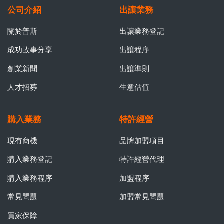
公司介紹
出讓業務
關於普斯
出讓業務登記
成功故事分享
出讓程序
創業新聞
出讓準則
人才招募
生意估值
購入業務
特許經營
現有商機
品牌加盟項目
購入業務登記
特許經營代理
購入業務程序
加盟程序
常見問題
加盟常見問題
買家保障