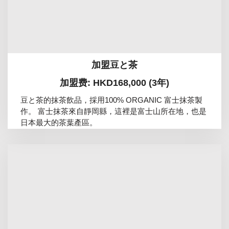
加盟豆と茶
加盟费: HKD168,000 (3年)
豆と茶的抹茶飲品，採用100% ORGANIC 富士抹茶製
作。 富士抹茶來自靜岡縣，這裡是富士山所在地，也是
日本最大的茶葉產區。