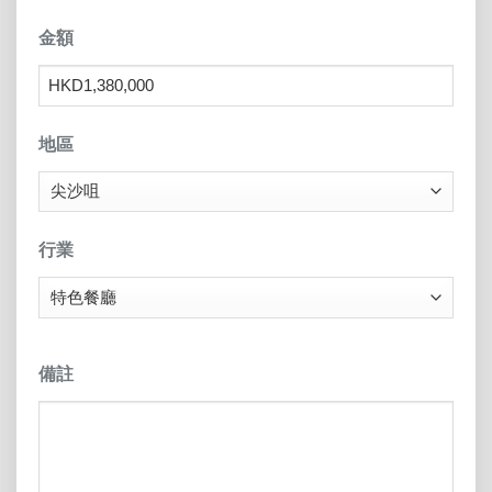
金額
地區
行業
備註