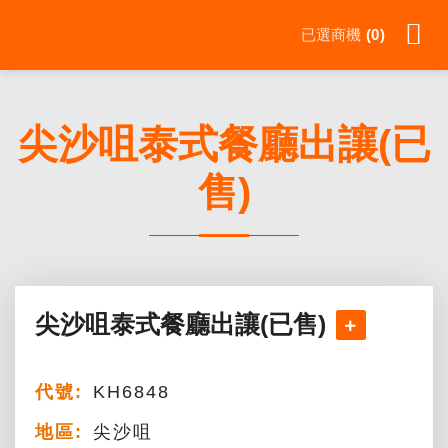
Skip
已選商機
0
to
content
尖沙咀泰式餐廳出讓(已
售)
尖沙咀泰式餐廳出讓(已售)
代號:
KH6848
地區:
尖沙咀