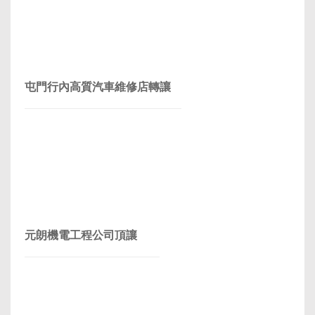
屯門行內高質汽車維修店轉讓
元朗機電工程公司頂讓