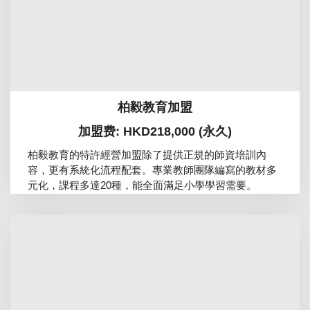
柏毅教育加盟
加盟费: HKD218,000 (永久)
柏毅教育的特許經營加盟除了提供正規的師資培訓內
容，更有系統化流程配套。專業教師團隊編寫的教材多
元化，課程多達20種，能全面滿足小學學習需要。