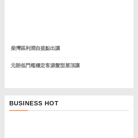
柴灣區利潤自提點出讓
元朗低門檻穩定客源髮型屋頂讓
BUSINESS HOT