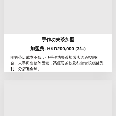
手作功夫茶加盟
加盟费: HKD200,000 (3年)
開奶茶店成本不低，但手作功夫茶加盟店透過控制租
金、人手與售價等因素，憑優質茶飲及行銷實現穩健盈
利，分店遍全球。